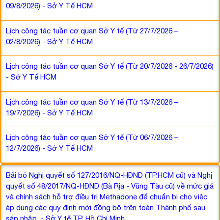
09/8/2026) - Sở Y Tế HCM
Lịch công tác tuần cơ quan Sở Y tế (Từ 27/7/2026 –
02/8/2026) - Sở Y Tế HCM
Lịch công tác tuần cơ quan Sở Y tế (Từ 20/7/2026 - 26/7/2026)
- Sở Y Tế HCM
Lịch công tác tuần cơ quan Sở Y tế (Từ 13/7/2026 –
19/7/2026) - Sở Y Tế HCM
Lịch công tác tuần cơ quan Sở Y tế (Từ 06/7/2026 –
12/7/2026) - Sở Y Tế HCM
Bãi bỏ Nghị quyết số 127/2016/NQ-HĐND (TP.HCM cũ) và Nghị
quyết số 48/2017/NQ-HĐND (Bà Rịa - Vũng Tàu cũ) về mức giá
và chính sách hỗ trợ điều trị Methadone để chuẩn bị cho việc
áp dụng các quy định mới đồng bộ trên toàn Thành phố sau
sáp nhập. - Sở Y tế TP. Hồ Chí Minh