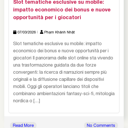
Slot tematiche esclusive su mobile:
impatto economico dei bonus e nuove
opportunità per i giocatori
07/03/2026
Phạm Khánh Nhật
Slot tematiche esclusive su mobile: impatto
economico dei bonus e nuove opportunità per i
giocatori Il panorama delle slot online sta vivendo
una trasformazione guidata da due forze
convergenti: la ricerca di narrazioni sempre più
originali e la diffusione capillare dei dispositivi
mobili. Oggi gli operatori lanciano titoli che
combinano ambientazioni fantasy‑sci‑fi, mitologia
nordica o […]
Read More
No Comments