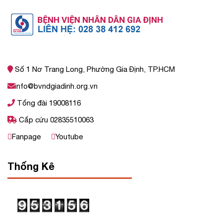
Số 1 Nơ Trang Long, Phường Gia Định, TP.HCM
info@bvndgiadinh.org.vn
Tổng đài 19008116
Cấp cứu 02835510063
Fanpage
Youtube
Thống Kê