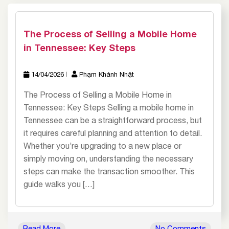
The Process of Selling a Mobile Home
in Tennessee: Key Steps
14/04/2026
Phạm Khánh Nhật
The Process of Selling a Mobile Home in
Tennessee: Key Steps Selling a mobile home in
Tennessee can be a straightforward process, but
it requires careful planning and attention to detail.
Whether you’re upgrading to a new place or
simply moving on, understanding the necessary
steps can make the transaction smoother. This
guide walks you […]
Read More
No Comments