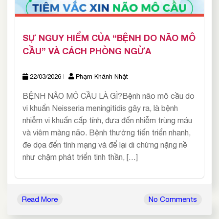
SỰ NGUY HIỂM CỦA “BỆNH DO NÃO MÔ
CẦU” VÀ CÁCH PHÒNG NGỪA
22/03/2026
Phạm Khánh Nhật
BỆNH NÃO MÔ CẦU LÀ GÌ?Bệnh não mô cầu do
vi khuẩn Neisseria meningitidis gây ra, là bệnh
nhiễm vi khuẩn cấp tính, đưa đến nhiễm trùng máu
và viêm màng não. Bệnh thường tiến triển nhanh,
đe dọa đến tính mạng và để lại di chứng nặng nề
như chậm phát triển tinh thần, […]
Read More
No Comments