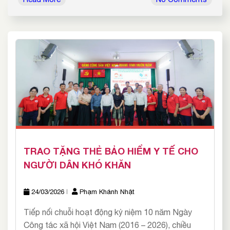
TRAO TẶNG THẺ BẢO HIỂM Y TẾ CHO
NGƯỜI DÂN KHÓ KHĂN
24/03/2026
Phạm Khánh Nhật
Tiếp nối chuỗi hoạt động kỷ niệm 10 năm Ngày
Công tác xã hội Việt Nam (2016 – 2026), chiều