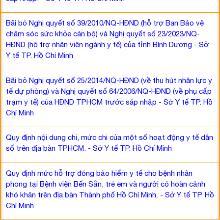
Bãi bỏ Nghị quyết số 39/2010/NQ-HĐND (hỗ trợ Ban Bảo vệ
chăm sóc sức khỏe cán bộ) và Nghị quyết số 23/2023/NQ-
HĐND (hỗ trợ nhân viên ngành y tế) của tỉnh Bình Dương - Sở
Y tế TP. Hồ Chí Minh
Bãi bỏ Nghị quyết số 25/2014/NQ-HĐND (về thu hút nhân lực y
tế dự phòng) và Nghị quyết số 64/2006/NQ-HĐND (về phụ cấp
trạm y tế) của HĐND TPHCM trước sáp nhập - Sở Y tế TP. Hồ
Chí Minh
Quy định nội dung chi, mức chi của một số hoạt động y tế dân
số trên địa bàn TPHCM. - Sở Y tế TP. Hồ Chí Minh
Quy định mức hỗ trợ đóng bảo hiểm y tế cho bệnh nhân
phong tại Bệnh viện Bến Sắn, trẻ em và người có hoàn cảnh
khó khăn trên địa bàn Thành phố Hồ Chí Minh. - Sở Y tế TP. Hồ
Chí Minh