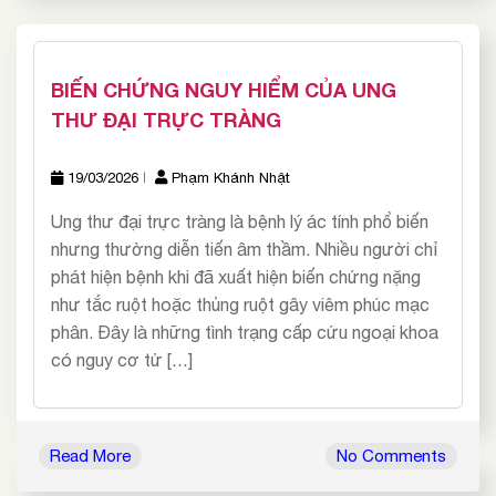
BIẾN CHỨNG NGUY HIỂM CỦA UNG
THƯ ĐẠI TRỰC TRÀNG
19/03/2026
Phạm Khánh Nhật
Ung thư đại trực tràng là bệnh lý ác tính phổ biến
nhưng thường diễn tiến âm thầm. Nhiều người chỉ
phát hiện bệnh khi đã xuất hiện biến chứng nặng
như tắc ruột hoặc thủng ruột gây viêm phúc mạc
phân. Đây là những tình trạng cấp cứu ngoại khoa
có nguy cơ tử […]
Read More
No Comments