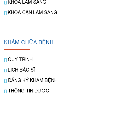
KHOA LÂM SÀNG
KHOA CẬN LÂM SÀNG
KHÁM CHỮA BỆNH
QUY TRÌNH
LỊCH BÁC SĨ
ĐĂNG KÝ KHÁM BỆNH
THÔNG TIN DƯỢC