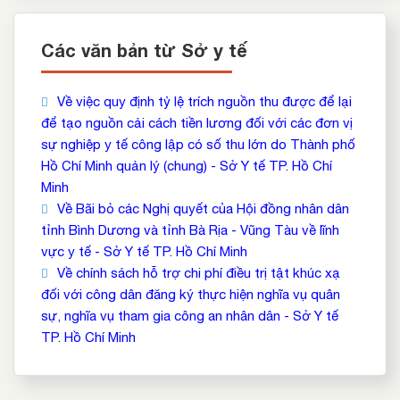
Các văn bản từ Sở y tế
Về việc quy định tỷ lệ trích nguồn thu được để lại
để tạo nguồn cải cách tiền lương đối với các đơn vị
sự nghiệp y tế công lập có số thu lớn do Thành phố
Hồ Chí Minh quản lý (chung) - Sở Y tế TP. Hồ Chí
Minh
Về Bãi bỏ các Nghị quyết của Hội đồng nhân dân
tỉnh Bình Dương và tỉnh Bà Rịa - Vũng Tàu về lĩnh
vực y tế - Sở Y tế TP. Hồ Chí Minh
Về chính sách hỗ trợ chi phí điều trị tật khúc xạ
đối với công dân đăng ký thực hiện nghĩa vụ quân
sự, nghĩa vụ tham gia công an nhân dân - Sở Y tế
TP. Hồ Chí Minh