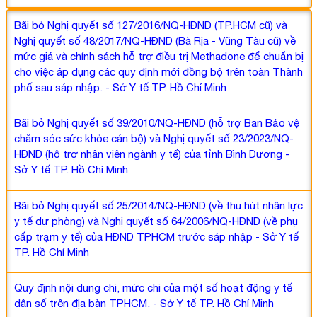
Bãi bỏ Nghị quyết số 127/2016/NQ-HĐND (TP.HCM cũ) và
Nghị quyết số 48/2017/NQ-HĐND (Bà Rịa - Vũng Tàu cũ) về
mức giá và chính sách hỗ trợ điều trị Methadone để chuẩn bị
cho việc áp dụng các quy định mới đồng bộ trên toàn Thành
phố sau sáp nhập. - Sở Y tế TP. Hồ Chí Minh
Bãi bỏ Nghị quyết số 39/2010/NQ-HĐND (hỗ trợ Ban Bảo vệ
chăm sóc sức khỏe cán bộ) và Nghị quyết số 23/2023/NQ-
HĐND (hỗ trợ nhân viên ngành y tế) của tỉnh Bình Dương -
Sở Y tế TP. Hồ Chí Minh
Bãi bỏ Nghị quyết số 25/2014/NQ-HĐND (về thu hút nhân lực
y tế dự phòng) và Nghị quyết số 64/2006/NQ-HĐND (về phụ
cấp trạm y tế) của HĐND TPHCM trước sáp nhập - Sở Y tế
TP. Hồ Chí Minh
Quy định nội dung chi, mức chi của một số hoạt động y tế
dân số trên địa bàn TPHCM. - Sở Y tế TP. Hồ Chí Minh