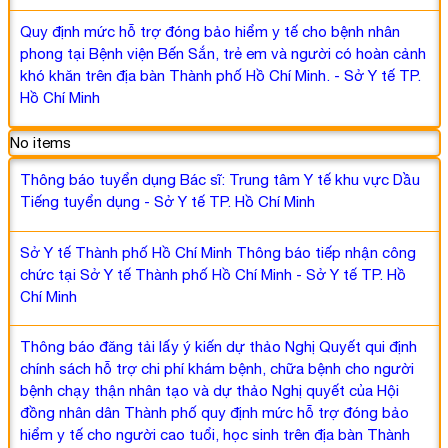
Quy định mức hỗ trợ đóng bảo hiểm y tế cho bệnh nhân
phong tại Bệnh viện Bến Sắn, trẻ em và người có hoàn cảnh
khó khăn trên địa bàn Thành phố Hồ Chí Minh. - Sở Y tế TP.
Hồ Chí Minh
No items
Thông báo tuyển dụng Bác sĩ: Trung tâm Y tế khu vực Dầu
Tiếng tuyển dụng - Sở Y tế TP. Hồ Chí Minh
Sở Y tế Thành phố Hồ Chí Minh Thông báo tiếp nhận công
chức tại Sở Y tế Thành phố Hồ Chí Minh - Sở Y tế TP. Hồ
Chí Minh
Thông báo đăng tải lấy ý kiến dự thảo Nghị Quyết qui định
chính sách hỗ trợ chi phí khám bệnh, chữa bệnh cho người
bệnh chạy thận nhân tạo và dự thảo Nghị quyết của Hội
đồng nhân dân Thành phố quy định mức hỗ trợ đóng bảo
hiểm y tế cho người cao tuổi, học sinh trên địa bàn Thành