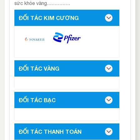
sức khỏe vàng……………
ĐỐI TÁC KIM CƯƠNG
ĐỐI TÁC VÀNG
ĐỐI TÁC BẠC
ĐỐI TÁC THANH TOÁN