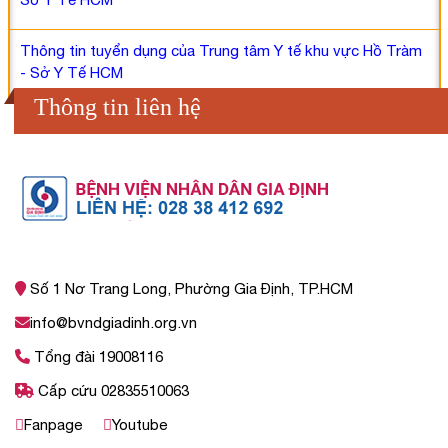
Thông tin tuyển dụng của Trung tâm Y tế khu vực Hồ Tràm
- Sở Y Tế HCM
Thông tin liên hệ
Số 1 Nơ Trang Long, Phường Gia Định, TP.HCM
info@bvndgiadinh.org.vn
Tổng đài 19008116
Cấp cứu 02835510063
Fanpage
Youtube