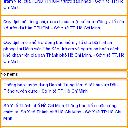
trạm y tế) của HĐND TPHCM trước sáp nhập - Sở Y tế TP. Hồ
Chí Minh
Quy định nội dung chi, mức chi của một số hoạt động y tế dân
số trên địa bàn TPHCM. - Sở Y tế TP. Hồ Chí Minh
Quy định mức hỗ trợ đóng bảo hiểm y tế cho bệnh nhân
phong tại Bệnh viện Bến Sắn, trẻ em và người có hoàn cảnh
khó khăn trên địa bàn Thành phố Hồ Chí Minh. - Sở Y tế TP. Hồ
Chí Minh
No items
Thông báo tuyển dụng Bác sĩ: Trung tâm Y tế khu vực Dầu
Tiếng tuyển dụng - Sở Y tế TP. Hồ Chí Minh
Sở Y tế Thành phố Hồ Chí Minh Thông báo tiếp nhận công
chức tại Sở Y tế Thành phố Hồ Chí Minh - Sở Y tế TP. Hồ Chí
Minh