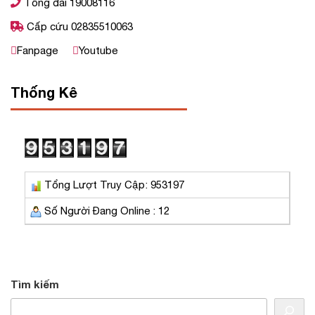
Tổng đài 19008116
Cấp cứu 02835510063
Fanpage
Youtube
Thống Kê
Tổng Lượt Truy Cập: 953197
Số Người Đang Online : 12
Tìm kiếm