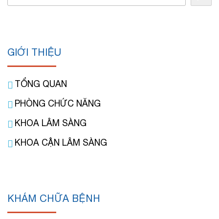
GIỚI THIỆU
TỔNG QUAN
PHÒNG CHỨC NĂNG
KHOA LÂM SÀNG
KHOA CẬN LÂM SÀNG
KHÁM CHỮA BỆNH