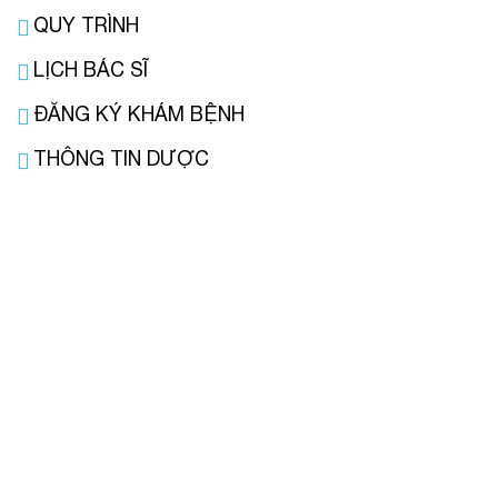
QUY TRÌNH
LỊCH BÁC SĨ
ĐĂNG KÝ KHÁM BỆNH
THÔNG TIN DƯỢC