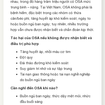
nhau, trong đó hàng trăm triệu người có OSA mức
trung bình – nặng. Tại Việt Nam, OSA không phải là
bệnh hiếm, đặc biệt trong các nhóm có thừa
cân/béo phì, tăng huyết áp khó kiểm soát, ngáy to
hoặc buồn ngủ ban ngày; tuy nhiên, nhiều trường
hợp vẫn chưa được nhận biết và chẩn đoán kịp thời.
Tác hại của OSA nếu không được nhận biết và
điều trị phù hợp
Tăng huyết áp, nhồi máu cơ tim
Đột quỵ
Đái tháo đường khó kiểm soát
Suy giảm trí nhớ và sự tập trung
Tai nạn giao thông hoặc tai nạn nghề nghiệp
do buồn ngủ ban ngày
Cần nghĩ đến OSA khi nào?
Buồn ngủ ban ngày, thức dậy mệt mỏi, nhức
đầu buổi sáng