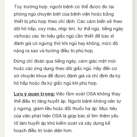
Tùy trường hợp, người bệnh có thể được đo tại
phòng ngủ chuyên biệt của bệnh viện hoặc bằng
thiết bị phù hợp theo chỉ định. Các cảm biến sẽ theo
dõi hô hấp, oxy máu, nhịp tim, tư thế ngủ, tiếng ngáy
và/hoặc các tín hiệu giấc ngủ cần thiết để bác sĩ
đánh giá có ngưng thở khi ngủ hay không, mức độ
nặng ra sao và hướng điều trị phù hợp.
Đừng chỉ đoán qua tiếng ngáy, cảm giác mệt mỏi
hoặc các ứng dụng theo dõi giấc ngủ. Hãy đến cơ
sở chuyên khoa để được đánh giá và chỉ định đa ký
hô hấp hoặc đa ký giấc ngủ khi phù hợp.
Lưu ý quan trọng:
Việc tầm soát OSA không thay
thế điều trị tăng huyết áp. Người bệnh không nên tự
ý ngưng, giảm liều hoặc đổi thuốc hạ áp. Mục tiêu
của việc phát hiện OSA là giúp bác sĩ tìm thêm yếu
tố làm huyết áp khó kiểm soát và xây dựng kế
hoạch điều trị toàn diện hơn.