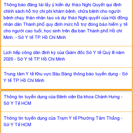
Thông báo đăng tải lấy ý kiến dự thảo Nghị Quyết qui định
chính sách hỗ trợ chi phí khám bệnh, chữa bệnh cho người
bệnh chạy thận nhân tạo và dự thảo Nghị quyết của Hội đồng
nhân dân Thành phố quy định mức hỗ trợ đóng bảo hiểm y tế
cho người cao tuổi, học sinh trên địa bàn Thành phố Hồ chí
Minh. - Sở Y tế TP. Hồ Chí Minh
Lịch tiếp công dân định kỳ của Giám đốc Sở Y tế Quý III năm
2026 - Sở Y tế TP. Hồ Chí Minh
Trung tâm Y tế Khu vực Bàu Bàng thông báo tuyển dụng - Sở
Y tế TP. Hồ Chí Minh
Thông tin tuyển dụng của Bệnh viện Đa khoa Chánh Hưng -
Sở Y Tế HCM
Thông tin tuyển dụng của Trạm Y tế Phường Tâm Thắng -
Sở Y Tế HCM