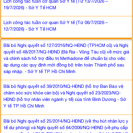
Lịch công tác tuần cơ quan Sở Y tế (Từ 13/7/2026 –
19/7/2026) - Sở Y Tế HCM
Lịch công tác tuần cơ quan Sở Y tế (Từ 06/7/2026 –
12/7/2026) - Sở Y Tế HCM
Bãi bỏ Nghị quyết số 127/2016/NQ-HĐND (TP.HCM cũ) và Nghị
quyết số 48/2017/NQ-HĐND (Bà Rịa - Vũng Tàu cũ) về mức giá
và chính sách hỗ trợ điều trị Methadone để chuẩn bị cho việc
áp dụng các quy định mới đồng bộ trên toàn Thành phố sau
sáp nhập. - Sở Y tế TP. Hồ Chí Minh
Bãi bỏ Nghị quyết số 39/2010/NQ-HĐND (hỗ trợ Ban Bảo vệ
chăm sóc sức khỏe cán bộ) và Nghị quyết số 23/2023/NQ-
HĐND (hỗ trợ nhân viên ngành y tế) của tỉnh Bình Dương - Sở
Y tế TP. Hồ Chí Minh
Bãi bỏ Nghị quyết số 25/2014/NQ-HĐND (về thu hút nhân lực y
tế dự phòng) và Nghị quyết số 64/2006/NQ-HĐND (về phụ cấp