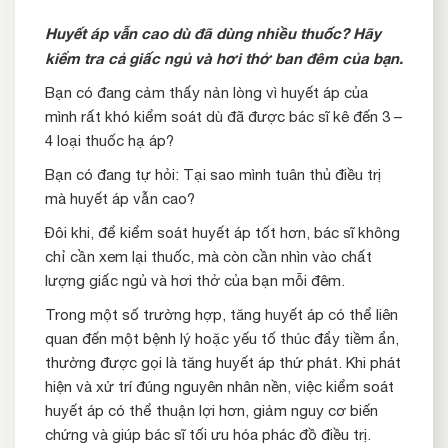
Huyết áp vẫn cao dù đã dùng nhiều thuốc? Hãy
kiểm tra cả giấc ngủ và hơi thở ban đêm của bạn.
Bạn có đang cảm thấy nản lòng vì huyết áp của
mình rất khó kiểm soát dù đã được bác sĩ kê đến 3 –
4 loại thuốc hạ áp?
Bạn có đang tự hỏi: Tại sao mình tuân thủ điều trị
mà huyết áp vẫn cao?
Đôi khi, để kiểm soát huyết áp tốt hơn, bác sĩ không
chỉ cần xem lại thuốc, mà còn cần nhìn vào chất
lượng giấc ngủ và hơi thở của bạn mỗi đêm.
Trong một số trường hợp, tăng huyết áp có thể liên
quan đến một bệnh lý hoặc yếu tố thúc đẩy tiềm ẩn,
thường được gọi là tăng huyết áp thứ phát. Khi phát
hiện và xử trí đúng nguyên nhân nền, việc kiểm soát
huyết áp có thể thuận lợi hơn, giảm nguy cơ biến
chứng và giúp bác sĩ tối ưu hóa phác đồ điều trị.