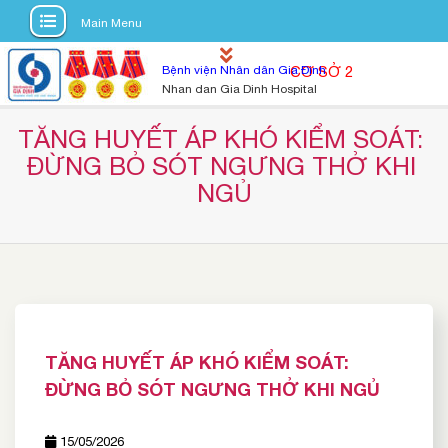
Main Menu
S
Bệnh viện Nhân dân Gia Định
CƠ SỞ 2
k
Nhan dan Gia Dinh Hospital
i
p
TĂNG HUYẾT ÁP KHÓ KIỂM SOÁT: 
t
ĐỪNG BỎ SÓT NGƯNG THỞ KHI 
o
NGỦ
c
o
n
t
e
n
t
TĂNG HUYẾT ÁP KHÓ KIỂM SOÁT:
ĐỪNG BỎ SÓT NGƯNG THỞ KHI NGỦ
15/05/2026