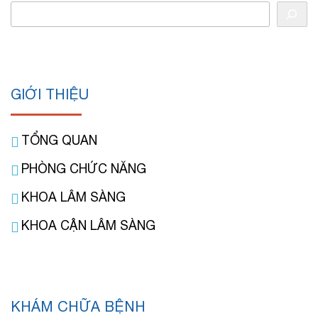
GIỚI THIỆU
TỔNG QUAN
PHÒNG CHỨC NĂNG
KHOA LÂM SÀNG
KHOA CẬN LÂM SÀNG
KHÁM CHỮA BỆNH