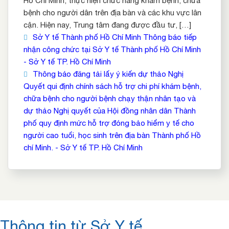
Hồ Chí Minh, thực hiện chức năng khám bệnh, chữa
bệnh cho người dân trên địa bàn và các khu vực lân
cận. Hiện nay, Trung tâm đang được đầu tư, […]
Sở Y tế Thành phố Hồ Chí Minh Thông báo tiếp
nhận công chức tại Sở Y tế Thành phố Hồ Chí Minh
- Sở Y tế TP. Hồ Chí Minh
Thông báo đăng tải lấy ý kiến dự thảo Nghị
Quyết qui định chính sách hỗ trợ chi phí khám bệnh,
chữa bệnh cho người bệnh chạy thận nhân tạo và
dự thảo Nghị quyết của Hội đồng nhân dân Thành
phố quy định mức hỗ trợ đóng bảo hiểm y tế cho
người cao tuổi, học sinh trên địa bàn Thành phố Hồ
chí Minh. - Sở Y tế TP. Hồ Chí Minh
Thông tin từ Sở Y tế