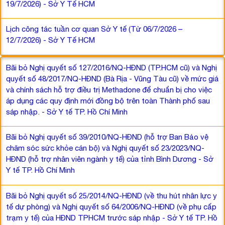
19/7/2026) - Sở Y Tế HCM
Lịch công tác tuần cơ quan Sở Y tế (Từ 06/7/2026 –
12/7/2026) - Sở Y Tế HCM
Bãi bỏ Nghị quyết số 127/2016/NQ-HĐND (TP.HCM cũ) và Nghị
quyết số 48/2017/NQ-HĐND (Bà Rịa - Vũng Tàu cũ) về mức giá
và chính sách hỗ trợ điều trị Methadone để chuẩn bị cho việc
áp dụng các quy định mới đồng bộ trên toàn Thành phố sau
sáp nhập. - Sở Y tế TP. Hồ Chí Minh
Bãi bỏ Nghị quyết số 39/2010/NQ-HĐND (hỗ trợ Ban Bảo vệ
chăm sóc sức khỏe cán bộ) và Nghị quyết số 23/2023/NQ-
HĐND (hỗ trợ nhân viên ngành y tế) của tỉnh Bình Dương - Sở
Y tế TP. Hồ Chí Minh
Bãi bỏ Nghị quyết số 25/2014/NQ-HĐND (về thu hút nhân lực y
tế dự phòng) và Nghị quyết số 64/2006/NQ-HĐND (về phụ cấp
trạm y tế) của HĐND TPHCM trước sáp nhập - Sở Y tế TP. Hồ