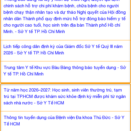
chính sách hỗ trợ chi phí khám bệnh, chữa bệnh cho người
bệnh chạy thận nhân tạo và dự thảo Nghị quyết của Hội đồng
nhân dân Thành phố quy định mức hỗ trợ đóng bảo hiểm y tế
cho người cao tuổi, học sinh trên địa bàn Thành phố Hồ chí
Minh. - Sở Y tế TP. Hồ Chí Minh
Lịch tiếp công dân định kỳ của Giám đốc Sở Y tế Quý III năm
2026 - Sở Y tế TP. Hồ Chí Minh
Trung tâm Y tế Khu vực Bàu Bàng thông báo tuyển dụng - Sở
Y tế TP. Hồ Chí Minh
Từ năm học 2026–2027: Học sinh, sinh viên thường trú, tạm
trú tại TP.HCM được khám sức khỏe định kỳ miễn phí từ ngân
sách nhà nước - Sở Y Tế HCM
Thông tin tuyển dụng của Bệnh viện Đa khoa Thủ Đức - Sở Y
Tế HCM