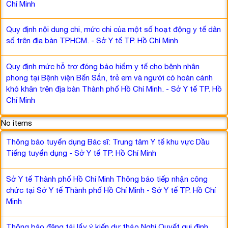
Chí Minh
Quy định nội dung chi, mức chi của một số hoạt động y tế dân
số trên địa bàn TPHCM. - Sở Y tế TP. Hồ Chí Minh
Quy định mức hỗ trợ đóng bảo hiểm y tế cho bệnh nhân
phong tại Bệnh viện Bến Sắn, trẻ em và người có hoàn cảnh
khó khăn trên địa bàn Thành phố Hồ Chí Minh. - Sở Y tế TP. Hồ
Chí Minh
No items
Thông báo tuyển dụng Bác sĩ: Trung tâm Y tế khu vực Dầu
Tiếng tuyển dụng - Sở Y tế TP. Hồ Chí Minh
Sở Y tế Thành phố Hồ Chí Minh Thông báo tiếp nhận công
chức tại Sở Y tế Thành phố Hồ Chí Minh - Sở Y tế TP. Hồ Chí
Minh
Thông báo đăng tải lấy ý kiến dự thảo Nghị Quyết qui định