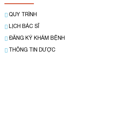
QUY TRÌNH
LỊCH BÁC SĨ
ĐĂNG KÝ KHÁM BỆNH
THÔNG TIN DƯỢC