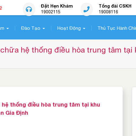
Đặt Hẹn Khám
Tổng đài CSKH
2
19002115
19008116
ám
Đào Tạo
Hoạt Động
Thủ Tục Hành Chí
chữa hệ thống điều hòa trung tâm tại
hệ thống điều hòa trung tâm tại khu
n Gia Định