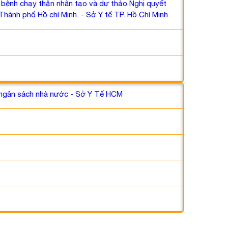
i bệnh chạy thận nhân tạo và dự thảo Nghị quyết
Thành phố Hồ chí Minh. - Sở Y tế TP. Hồ Chí Minh
ừ ngân sách nhà nước - Sở Y Tế HCM