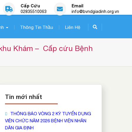
Cấp Cứu
Email
02835510063
info@bvndgiadinh.org.vn
nh
Thông Tin Thầu
Liên Hệ
 khu Khám –  Cấp cứu Bệnh 
Tin mới nhất
THÔNG BÁO VÒNG 2 KỲ TUYỂN DỤNG
VIÊN CHỨC NĂM 2026 BỆNH VIỆN NHÂN
DÂN GIA ĐỊNH