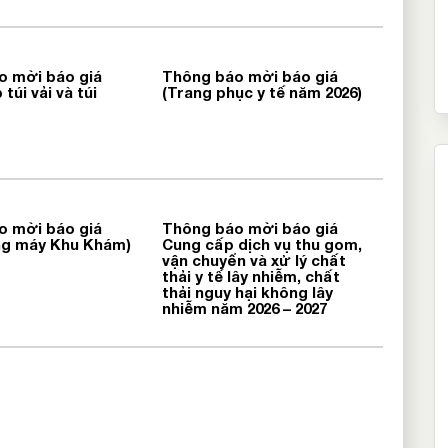
o mời báo giá
Thông báo mời báo giá
túi vải và túi
(Trang phục y tế năm 2026)
o mời báo giá
Thông báo mời báo giá
ng máy Khu Khám)
Cung cấp dịch vụ thu gom,
vận chuyển và xử lý chất
thải y tế lây nhiễm, chất
thải nguy hại không lây
nhiễm năm 2026 – 2027