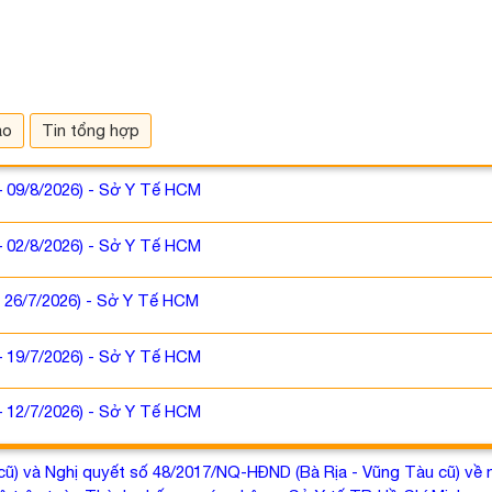
áo
Tin tổng hợp
– 09/8/2026) - Sở Y Tế HCM
– 02/8/2026) - Sở Y Tế HCM
- 26/7/2026) - Sở Y Tế HCM
– 19/7/2026) - Sở Y Tế HCM
– 12/7/2026) - Sở Y Tế HCM
) và Nghị quyết số 48/2017/NQ-HĐND (Bà Rịa - Vũng Tàu cũ) về mứ