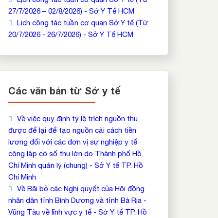
27/7/2026 – 02/8/2026) - Sở Y Tế HCM
Lịch công tác tuần cơ quan Sở Y tế (Từ
20/7/2026 - 26/7/2026) - Sở Y Tế HCM
Các văn bản từ Sở y tế
Về việc quy định tỷ lệ trích nguồn thu
được để lại để tạo nguồn cải cách tiền
lương đối với các đơn vị sự nghiệp y tế
công lập có số thu lớn do Thành phố Hồ
Chí Minh quản lý (chung) - Sở Y tế TP. Hồ
Chí Minh
Về Bãi bỏ các Nghị quyết của Hội đồng
nhân dân tỉnh Bình Dương và tỉnh Bà Rịa -
Vũng Tàu về lĩnh vực y tế - Sở Y tế TP. Hồ