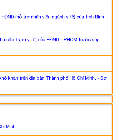
ĐND (hỗ trợ nhân viên ngành y tế) của tỉnh Bình
 phụ cấp trạm y tế) của HĐND TPHCM trước sáp
hó khăn trên địa bàn Thành phố Hồ Chí Minh. - Sở
Chí Minh