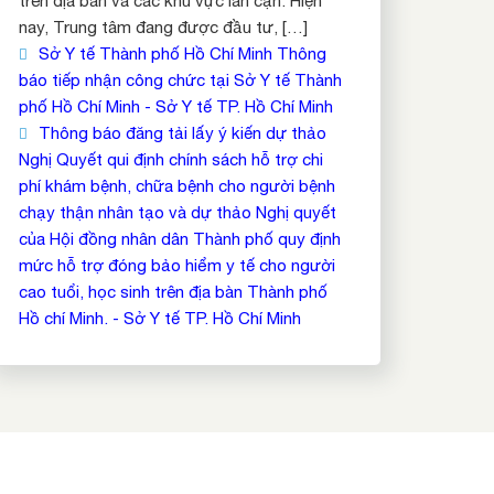
trên địa bàn và các khu vực lân cận. Hiện
nay, Trung tâm đang được đầu tư, […]
Sở Y tế Thành phố Hồ Chí Minh Thông
báo tiếp nhận công chức tại Sở Y tế Thành
phố Hồ Chí Minh - Sở Y tế TP. Hồ Chí Minh
Thông báo đăng tải lấy ý kiến dự thảo
Nghị Quyết qui định chính sách hỗ trợ chi
phí khám bệnh, chữa bệnh cho người bệnh
chạy thận nhân tạo và dự thảo Nghị quyết
của Hội đồng nhân dân Thành phố quy định
mức hỗ trợ đóng bảo hiểm y tế cho người
cao tuổi, học sinh trên địa bàn Thành phố
Hồ chí Minh. - Sở Y tế TP. Hồ Chí Minh