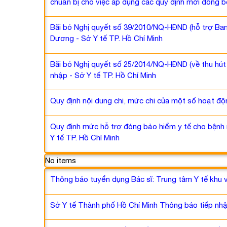
chuẩn bị cho việc áp dụng các quy định mới đồng b
Bãi bỏ Nghị quyết số 39/2010/NQ-HĐND (hỗ trợ Ban
Dương - Sở Y tế TP. Hồ Chí Minh
Bãi bỏ Nghị quyết số 25/2014/NQ-HĐND (về thu hú
nhập - Sở Y tế TP. Hồ Chí Minh
Quy định nội dung chi, mức chi của một số hoạt độn
Quy định mức hỗ trợ đóng bảo hiểm y tế cho bệnh n
Y tế TP. Hồ Chí Minh
No items
Thông báo tuyển dụng Bác sĩ: Trung tâm Y tế khu 
Sở Y tế Thành phố Hồ Chí Minh Thông báo tiếp nhận