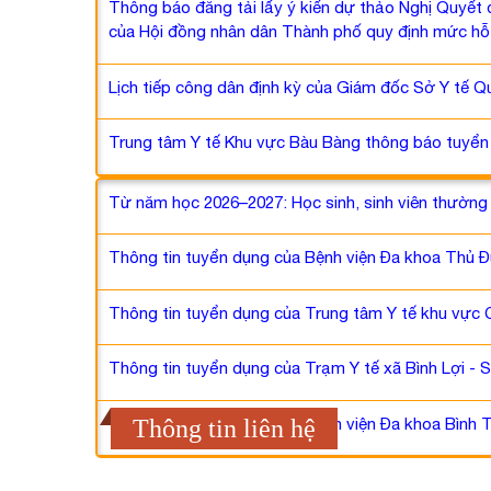
Thông báo đăng tải lấy ý kiến dự thảo Nghị Quyết 
của Hội đồng nhân dân Thành phố quy định mức hỗ t
Lịch tiếp công dân định kỳ của Giám đốc Sở Y tế Qu
Trung tâm Y tế Khu vực Bàu Bàng thông báo tuyển 
Từ năm học 2026–2027: Học sinh, sinh viên thường
Thông tin tuyển dụng của Bệnh viện Đa khoa Thủ 
Thông tin tuyển dụng của Trung tâm Y tế khu vực
Thông tin tuyển dụng của Trạm Y tế xã Bình Lợi -
Thông tin tuyển dụng của Bệnh viện Đa khoa Bình
Thông tin liên hệ