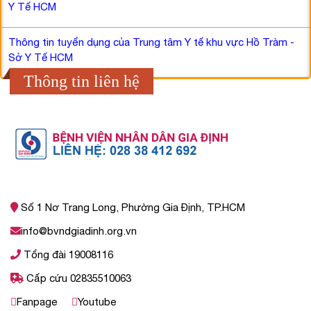
Y Tế HCM
Thông tin tuyển dụng của Trung tâm Y tế khu vực Hồ Tràm -
Sở Y Tế HCM
Thông tin liên hệ
Số 1 Nơ Trang Long, Phường Gia Định, TP.HCM
info@bvndgiadinh.org.vn
Tổng đài 19008116
Cấp cứu 02835510063
Fanpage
Youtube