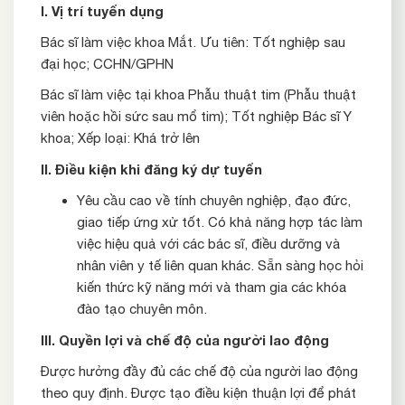
I. Vị trí tuyển dụng
Bác sĩ làm việc khoa Mắt. Ưu tiên: Tốt nghiệp sau
đại học; CCHN/GPHN
Bác sĩ làm việc tại khoa Phẫu thuật tim (Phẫu thuật
viên hoặc hồi sức sau mổ tim); Tốt nghiệp Bác sĩ Y
khoa; Xếp loại: Khá trở lên
II. Điều kiện khi đăng ký dự tuyển
Yêu cầu cao về tính chuyên nghiệp, đạo đức,
giao tiếp ứng xử tốt. Có khả năng hợp tác làm
việc hiệu quả với các bác sĩ, điều dưỡng và
nhân viên y tế liên quan khác. Sẵn sàng học hỏi
kiến thức kỹ năng mới và tham gia các khóa
đào tạo chuyên môn.
III.
Quyền lợi và chế độ của người lao động
Được hưởng đầy đủ các chế độ của người lao động
theo quy định. Được tạo điều kiện thuận lợi để phát