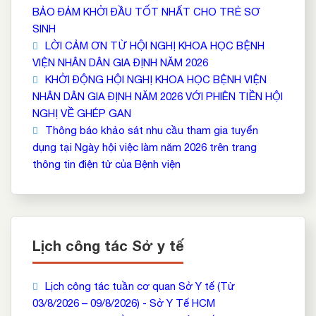
BẢO ĐẢM KHỞI ĐẦU TỐT NHẤT CHO TRẺ SƠ
SINH
LỜI CẢM ƠN TỪ HỘI NGHỊ KHOA HỌC BỆNH
VIỆN NHÂN DÂN GIA ĐỊNH NĂM 2026
KHỞI ĐỘNG HỘI NGHỊ KHOA HỌC BỆNH VIỆN
NHÂN DÂN GIA ĐỊNH NĂM 2026 VỚI PHIÊN TIỀN HỘI
NGHỊ VỀ GHÉP GAN
Thông báo khảo sát nhu cầu tham gia tuyển
dụng tại Ngày hội việc làm năm 2026 trên trang
thông tin điện tử của Bệnh viện
Lịch công tác Sở y tế
Lịch công tác tuần cơ quan Sở Y tế (Từ
03/8/2026 – 09/8/2026) - Sở Y Tế HCM