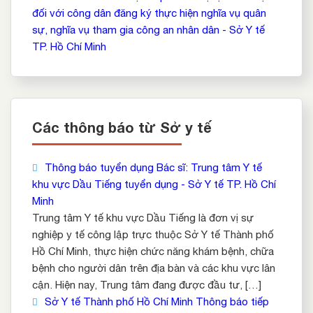
đối với công dân đăng ký thực hiện nghĩa vụ quân
sự, nghĩa vụ tham gia công an nhân dân - Sở Y tế
TP. Hồ Chí Minh
Các thông báo từ Sở y tế
Thông báo tuyển dụng Bác sĩ: Trung tâm Y tế
khu vực Dầu Tiếng tuyển dụng - Sở Y tế TP. Hồ Chí
Minh
Trung tâm Y tế khu vực Dầu Tiếng là đơn vị sự
nghiệp y tế công lập trực thuộc Sở Y tế Thành phố
Hồ Chí Minh, thực hiện chức năng khám bệnh, chữa
bệnh cho người dân trên địa bàn và các khu vực lân
cận. Hiện nay, Trung tâm đang được đầu tư, […]
Sở Y tế Thành phố Hồ Chí Minh Thông báo tiếp