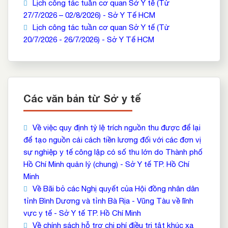
Lịch công tác tuần cơ quan Sở Y tế (Từ
27/7/2026 – 02/8/2026) - Sở Y Tế HCM
Lịch công tác tuần cơ quan Sở Y tế (Từ
20/7/2026 - 26/7/2026) - Sở Y Tế HCM
Các văn bản từ Sở y tế
Về việc quy định tỷ lệ trích nguồn thu được để lại
để tạo nguồn cải cách tiền lương đối với các đơn vị
sự nghiệp y tế công lập có số thu lớn do Thành phố
Hồ Chí Minh quản lý (chung) - Sở Y tế TP. Hồ Chí
Minh
Về Bãi bỏ các Nghị quyết của Hội đồng nhân dân
tỉnh Bình Dương và tỉnh Bà Rịa - Vũng Tàu về lĩnh
vực y tế - Sở Y tế TP. Hồ Chí Minh
Về chính sách hỗ trợ chi phí điều trị tật khúc xạ