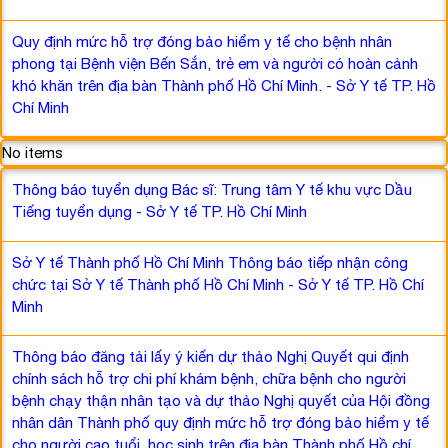
Quy định mức hỗ trợ đóng bảo hiểm y tế cho bệnh nhân
phong tại Bệnh viện Bến Sắn, trẻ em và người có hoàn cảnh
khó khăn trên địa bàn Thành phố Hồ Chí Minh. - Sở Y tế TP. Hồ
Chí Minh
No items
Thông báo tuyển dụng Bác sĩ: Trung tâm Y tế khu vực Dầu
Tiếng tuyển dụng - Sở Y tế TP. Hồ Chí Minh
Sở Y tế Thành phố Hồ Chí Minh Thông báo tiếp nhận công
chức tại Sở Y tế Thành phố Hồ Chí Minh - Sở Y tế TP. Hồ Chí
Minh
Thông báo đăng tải lấy ý kiến dự thảo Nghị Quyết qui định
chính sách hỗ trợ chi phí khám bệnh, chữa bệnh cho người
bệnh chạy thận nhân tạo và dự thảo Nghị quyết của Hội đồng
nhân dân Thành phố quy định mức hỗ trợ đóng bảo hiểm y tế
cho người cao tuổi, học sinh trên địa bàn Thành phố Hồ chí