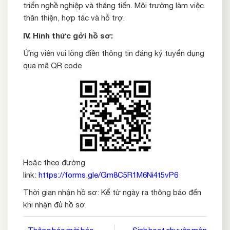
triển nghề nghiệp và thăng tiến. Môi trường làm việc
thân thiện, hợp tác và hỗ trợ.
IV
.
Hình thức gởi hồ sơ:
Ứng viên vui lòng điền thông tin đăng ký tuyển dụng
qua mã QR code
Hoặc theo đường
link:
https://forms.gle/Gm8C5R1M6Ni4t5vP6
Thời gian nhận hồ sơ: Kể từ ngày ra thông báo đến
khi nhận đủ hồ sơ.