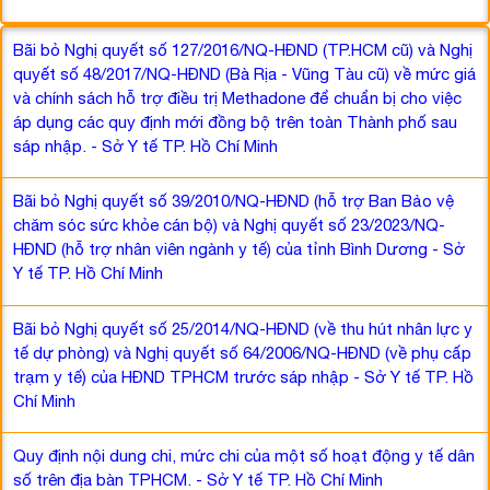
Bãi bỏ Nghị quyết số 127/2016/NQ-HĐND (TP.HCM cũ) và Nghị
quyết số 48/2017/NQ-HĐND (Bà Rịa - Vũng Tàu cũ) về mức giá
và chính sách hỗ trợ điều trị Methadone để chuẩn bị cho việc
áp dụng các quy định mới đồng bộ trên toàn Thành phố sau
sáp nhập. - Sở Y tế TP. Hồ Chí Minh
Bãi bỏ Nghị quyết số 39/2010/NQ-HĐND (hỗ trợ Ban Bảo vệ
chăm sóc sức khỏe cán bộ) và Nghị quyết số 23/2023/NQ-
HĐND (hỗ trợ nhân viên ngành y tế) của tỉnh Bình Dương - Sở
Y tế TP. Hồ Chí Minh
Bãi bỏ Nghị quyết số 25/2014/NQ-HĐND (về thu hút nhân lực y
tế dự phòng) và Nghị quyết số 64/2006/NQ-HĐND (về phụ cấp
trạm y tế) của HĐND TPHCM trước sáp nhập - Sở Y tế TP. Hồ
Chí Minh
Quy định nội dung chi, mức chi của một số hoạt động y tế dân
số trên địa bàn TPHCM. - Sở Y tế TP. Hồ Chí Minh