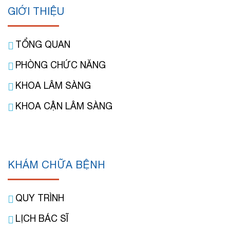
GIỚI THIỆU
TỔNG QUAN
PHÒNG CHỨC NĂNG
KHOA LÂM SÀNG
KHOA CẬN LÂM SÀNG
KHÁM CHỮA BỆNH
QUY TRÌNH
LỊCH BÁC SĨ