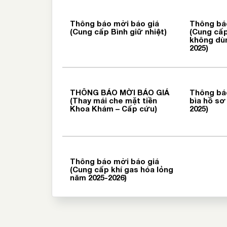
Thông báo mời báo giá
Thông bá
(Cung cấp Bình giữ nhiệt)
(Cung cấp
không dù
2025)
THÔNG BÁO MỜI BÁO GIÁ
Thông báo
(Thay mái che mặt tiền
bìa hồ s
Khoa Khám – Cấp cứu)
2025)
Thông báo mời báo giá
(Cung cấp khí gas hóa lỏng
năm 2025-2026)