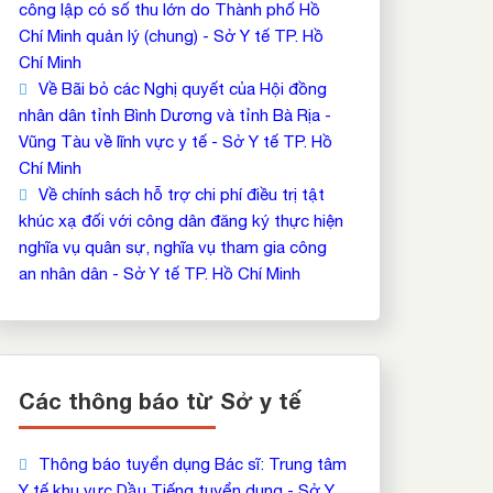
công lập có số thu lớn do Thành phố Hồ
Chí Minh quản lý (chung) - Sở Y tế TP. Hồ
Chí Minh
Về Bãi bỏ các Nghị quyết của Hội đồng
nhân dân tỉnh Bình Dương và tỉnh Bà Rịa -
Vũng Tàu về lĩnh vực y tế - Sở Y tế TP. Hồ
Chí Minh
Về chính sách hỗ trợ chi phí điều trị tật
khúc xạ đối với công dân đăng ký thực hiện
nghĩa vụ quân sự, nghĩa vụ tham gia công
an nhân dân - Sở Y tế TP. Hồ Chí Minh
Các thông báo từ Sở y tế
Thông báo tuyển dụng Bác sĩ: Trung tâm
Y tế khu vực Dầu Tiếng tuyển dụng - Sở Y