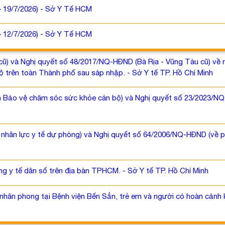
– 19/7/2026) - Sở Y Tế HCM
– 12/7/2026) - Sở Y Tế HCM
) và Nghị quyết số 48/2017/NQ-HĐND (Bà Rịa - Vũng Tàu cũ) về mứ
ộ trên toàn Thành phố sau sáp nhập. - Sở Y tế TP. Hồ Chí Minh
 Bảo vệ chăm sóc sức khỏe cán bộ) và Nghị quyết số 23/2023/NQ-H
t nhân lực y tế dự phòng) và Nghị quyết số 64/2006/NQ-HĐND (về
g y tế dân số trên địa bàn TPHCM. - Sở Y tế TP. Hồ Chí Minh
hân phong tại Bệnh viện Bến Sắn, trẻ em và người có hoàn cảnh k