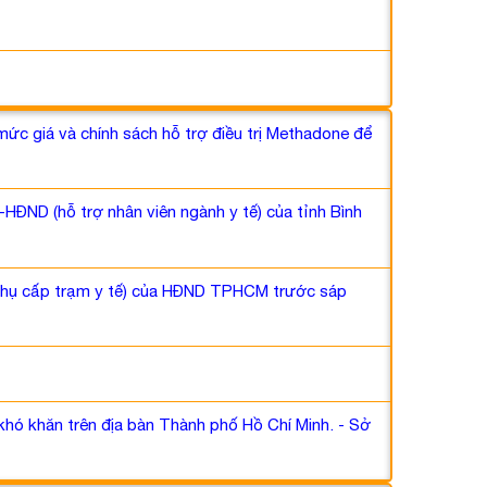
c giá và chính sách hỗ trợ điều trị Methadone để
ĐND (hỗ trợ nhân viên ngành y tế) của tỉnh Bình
 phụ cấp trạm y tế) của HĐND TPHCM trước sáp
hó khăn trên địa bàn Thành phố Hồ Chí Minh. - Sở