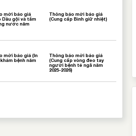
o mời báo giá
Thông báo mời báo giá
 Dầu gội và tắm
(Cung cấp Bình giữ nhiệt)
ng nước năm
 mời báo giá (In
Thông báo mời báo giá
ơ khám bệnh năm
(Cung cấp vòng đeo tay
người bệnh té ngã năm
2025-2026)