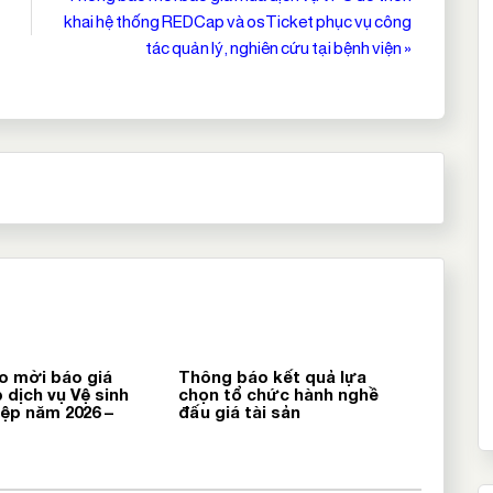
khai hệ thống REDCap và osTicket phục vụ công
tác quản lý, nghiên cứu tại bệnh viện »
o mời báo giá
Thông báo kết quả lựa
 dịch vụ Vệ sinh
chọn tổ chức hành nghề
ệp năm 2026 –
đấu giá tài sản