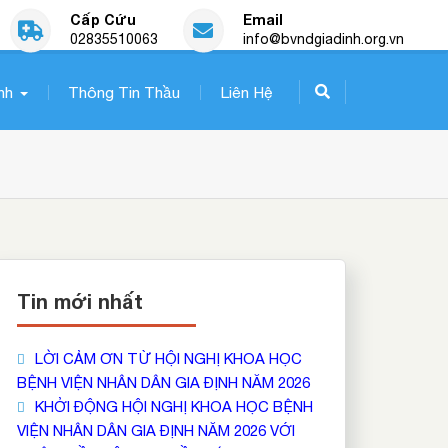
Cấp Cứu
Email
02835510063
info@bvndgiadinh.org.vn
nh
Thông Tin Thầu
Liên Hệ
Tin mới nhất
LỜI CẢM ƠN TỪ HỘI NGHỊ KHOA HỌC
BỆNH VIỆN NHÂN DÂN GIA ĐỊNH NĂM 2026
KHỞI ĐỘNG HỘI NGHỊ KHOA HỌC BỆNH
VIỆN NHÂN DÂN GIA ĐỊNH NĂM 2026 VỚI