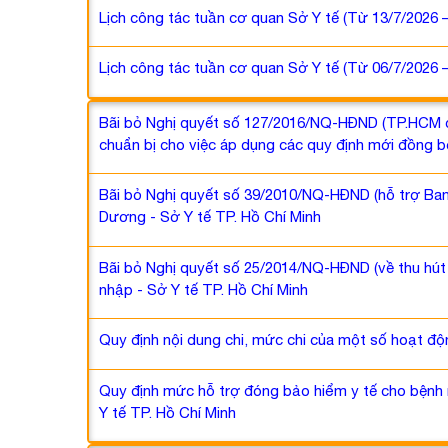
Lịch công tác tuần cơ quan Sở Y tế (Từ 13/7/2026 
Lịch công tác tuần cơ quan Sở Y tế (Từ 06/7/2026 
Bãi bỏ Nghị quyết số 127/2016/NQ-HĐND (TP.HCM cũ
chuẩn bị cho việc áp dụng các quy định mới đồng b
Bãi bỏ Nghị quyết số 39/2010/NQ-HĐND (hỗ trợ Ban
Dương - Sở Y tế TP. Hồ Chí Minh
Bãi bỏ Nghị quyết số 25/2014/NQ-HĐND (về thu hú
nhập - Sở Y tế TP. Hồ Chí Minh
Quy định nội dung chi, mức chi của một số hoạt độn
Quy định mức hỗ trợ đóng bảo hiểm y tế cho bệnh n
Y tế TP. Hồ Chí Minh