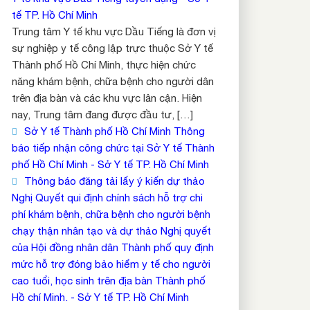
tế TP. Hồ Chí Minh
Trung tâm Y tế khu vực Dầu Tiếng là đơn vị
sự nghiệp y tế công lập trực thuộc Sở Y tế
Thành phố Hồ Chí Minh, thực hiện chức
năng khám bệnh, chữa bệnh cho người dân
trên địa bàn và các khu vực lân cận. Hiện
nay, Trung tâm đang được đầu tư, […]
Sở Y tế Thành phố Hồ Chí Minh Thông
báo tiếp nhận công chức tại Sở Y tế Thành
phố Hồ Chí Minh - Sở Y tế TP. Hồ Chí Minh
Thông báo đăng tải lấy ý kiến dự thảo
Nghị Quyết qui định chính sách hỗ trợ chi
phí khám bệnh, chữa bệnh cho người bệnh
chạy thận nhân tạo và dự thảo Nghị quyết
của Hội đồng nhân dân Thành phố quy định
mức hỗ trợ đóng bảo hiểm y tế cho người
cao tuổi, học sinh trên địa bàn Thành phố
Hồ chí Minh. - Sở Y tế TP. Hồ Chí Minh