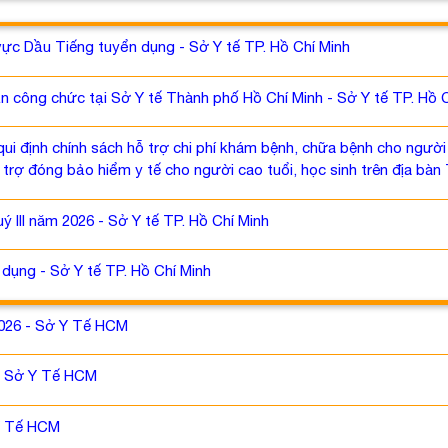
vực Dầu Tiếng tuyển dụng - Sở Y tế TP. Hồ Chí Minh
 công chức tại Sở Y tế Thành phố Hồ Chí Minh - Sở Y tế TP. Hồ 
qui định chính sách hỗ trợ chi phí khám bệnh, chữa bệnh cho ngườ
rợ đóng bảo hiểm y tế cho người cao tuổi, học sinh trên địa bàn 
ý III năm 2026 - Sở Y tế TP. Hồ Chí Minh
dụng - Sở Y tế TP. Hồ Chí Minh
2026 - Sở Y Tế HCM
 - Sở Y Tế HCM
 Y Tế HCM