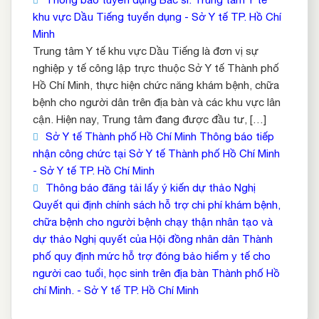
khu vực Dầu Tiếng tuyển dụng - Sở Y tế TP. Hồ Chí
Minh
Trung tâm Y tế khu vực Dầu Tiếng là đơn vị sự
nghiệp y tế công lập trực thuộc Sở Y tế Thành phố
Hồ Chí Minh, thực hiện chức năng khám bệnh, chữa
bệnh cho người dân trên địa bàn và các khu vực lân
cận. Hiện nay, Trung tâm đang được đầu tư, […]
Sở Y tế Thành phố Hồ Chí Minh Thông báo tiếp
nhận công chức tại Sở Y tế Thành phố Hồ Chí Minh
- Sở Y tế TP. Hồ Chí Minh
Thông báo đăng tải lấy ý kiến dự thảo Nghị
Quyết qui định chính sách hỗ trợ chi phí khám bệnh,
chữa bệnh cho người bệnh chạy thận nhân tạo và
dự thảo Nghị quyết của Hội đồng nhân dân Thành
phố quy định mức hỗ trợ đóng bảo hiểm y tế cho
người cao tuổi, học sinh trên địa bàn Thành phố Hồ
chí Minh. - Sở Y tế TP. Hồ Chí Minh