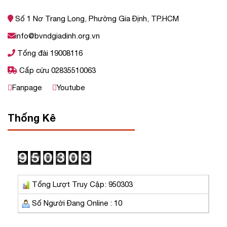
Số 1 Nơ Trang Long, Phường Gia Định, TP.HCM
info@bvndgiadinh.org.vn
Tổng đài 19008116
Cấp cứu 02835510063
Fanpage
Youtube
Thống Kê
Tổng Lượt Truy Cập: 950303
Số Người Đang Online : 10