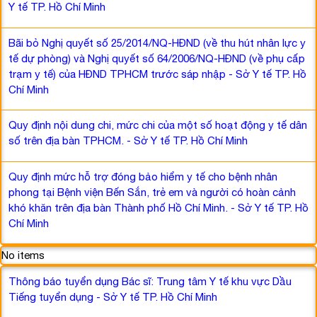
Y tế TP. Hồ Chí Minh
Bãi bỏ Nghị quyết số 25/2014/NQ-HĐND (về thu hút nhân lực y
tế dự phòng) và Nghị quyết số 64/2006/NQ-HĐND (về phụ cấp
trạm y tế) của HĐND TPHCM trước sáp nhập - Sở Y tế TP. Hồ
Chí Minh
Quy định nội dung chi, mức chi của một số hoạt động y tế dân
số trên địa bàn TPHCM. - Sở Y tế TP. Hồ Chí Minh
Quy định mức hỗ trợ đóng bảo hiểm y tế cho bệnh nhân
phong tại Bệnh viện Bến Sắn, trẻ em và người có hoàn cảnh
khó khăn trên địa bàn Thành phố Hồ Chí Minh. - Sở Y tế TP. Hồ
Chí Minh
No items
Thông báo tuyển dụng Bác sĩ: Trung tâm Y tế khu vực Dầu
Tiếng tuyển dụng - Sở Y tế TP. Hồ Chí Minh