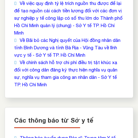
Về việc quy định tỷ lệ trích nguồn thu được để lại
để tạo nguồn cải cách tiền lương đối với các đơn vị
sự nghiệp y tế công lập có số thu lớn do Thành phố
Hồ Chí Minh quản lý (chung) - Sở Y tế TP. Hồ Chí
Minh
Về Bãi bỏ các Nghị quyết của Hội đồng nhân dân
tỉnh Bình Dương và tỉnh Bà Rịa - Vũng Tàu về lĩnh
vực y tế - Sở Y tế TP. Hồ Chí Minh
Về chính sách hỗ trợ chi phí điều trị tật khúc xạ
đối với công dân đăng ký thực hiện nghĩa vụ quân
sự, nghĩa vụ tham gia công an nhân dân - Sở Y tế
TP. Hồ Chí Minh
Các thông báo từ Sở y tế
Thông báo tuyển dụng Bác sĩ: Trung tâm Y tế