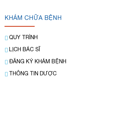
KHÁM CHỮA BỆNH
QUY TRÌNH
LỊCH BÁC SĨ
ĐĂNG KÝ KHÁM BỆNH
THÔNG TIN DƯỢC