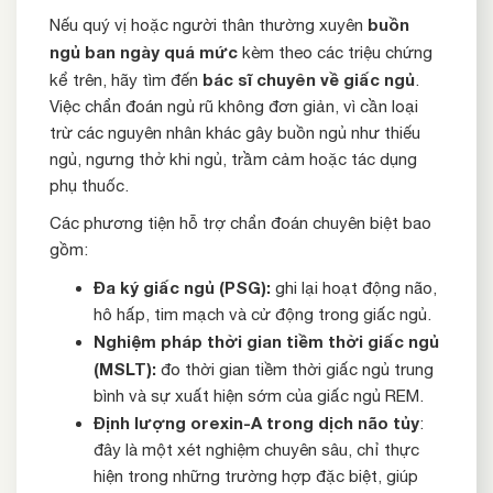
buồn
Nếu quý vị hoặc người thân thường xuyên
ngủ ban ngày quá mức
kèm theo các triệu chứng
bác sĩ chuyên về giấc ngủ
kể trên, hãy tìm đến
.
Việc chẩn đoán ngủ rũ không đơn giản, vì cần loại
trừ các nguyên nhân khác gây buồn ngủ như thiếu
ngủ, ngưng thở khi ngủ, trầm cảm hoặc tác dụng
phụ thuốc.
Các phương tiện hỗ trợ chẩn đoán chuyên biệt bao
gồm:
Đa ký giấc ngủ (PSG):
ghi lại hoạt động não,
hô hấp, tim mạch và cử động trong giấc ngủ.
Nghiệm pháp thời gian tiềm thời giấc ngủ
(MSLT):
đo thời gian tiềm thời giấc ngủ trung
bình và sự xuất hiện sớm của giấc ngủ REM.
Định lượng orexin-A trong dịch não tủy
:
đây là một xét nghiệm chuyên sâu, chỉ thực
hiện trong những trường hợp đặc biệt, giúp