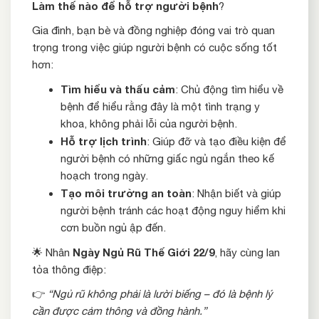
Làm thế nào để hỗ trợ người bệnh
?
Gia đình, bạn bè và đồng nghiệp đóng vai trò quan
trọng trong việc giúp người bệnh có cuộc sống tốt
hơn:
Tìm hiểu và thấu cảm
: Chủ động tìm hiểu về
bệnh để hiểu rằng đây là một tình trạng y
khoa, không phải lỗi của người bệnh.
Hỗ trợ lịch trình
: Giúp đỡ và tạo điều kiện để
người bệnh có những giấc ngủ ngắn theo kế
hoạch trong ngày.
Tạo môi trường an toàn
: Nhận biết và giúp
người bệnh tránh các hoạt động nguy hiểm khi
cơn buồn ngủ ập đến.
Ngày Ngủ Rũ Thế Giới 22/9
🌟 Nhân
, hãy cùng lan
tỏa thông điệp:
👉
“Ngủ rũ không phải là lười biếng – đó là bệnh lý
cần được cảm thông và đồng hành.”