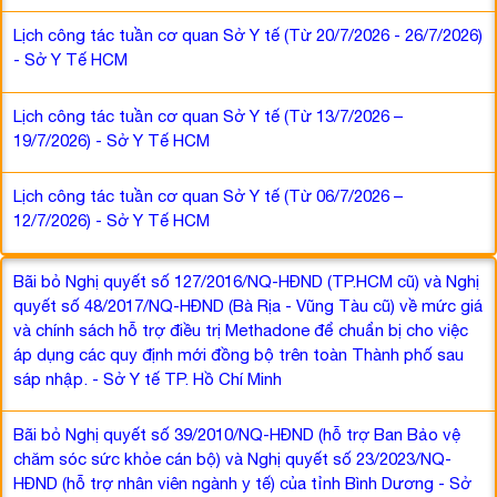
Lịch công tác tuần cơ quan Sở Y tế (Từ 20/7/2026 - 26/7/2026)
- Sở Y Tế HCM
Lịch công tác tuần cơ quan Sở Y tế (Từ 13/7/2026 –
19/7/2026) - Sở Y Tế HCM
Lịch công tác tuần cơ quan Sở Y tế (Từ 06/7/2026 –
12/7/2026) - Sở Y Tế HCM
Bãi bỏ Nghị quyết số 127/2016/NQ-HĐND (TP.HCM cũ) và Nghị
quyết số 48/2017/NQ-HĐND (Bà Rịa - Vũng Tàu cũ) về mức giá
và chính sách hỗ trợ điều trị Methadone để chuẩn bị cho việc
áp dụng các quy định mới đồng bộ trên toàn Thành phố sau
sáp nhập. - Sở Y tế TP. Hồ Chí Minh
Bãi bỏ Nghị quyết số 39/2010/NQ-HĐND (hỗ trợ Ban Bảo vệ
chăm sóc sức khỏe cán bộ) và Nghị quyết số 23/2023/NQ-
HĐND (hỗ trợ nhân viên ngành y tế) của tỉnh Bình Dương - Sở