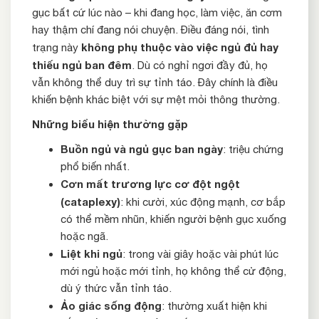
gục bất cứ lúc nào – khi đang học, làm việc, ăn cơm
hay thậm chí đang nói chuyện. Điều đáng nói, tình
không phụ thuộc vào việc ngủ đủ hay
trạng này
thiếu ngủ ban đêm
. Dù có nghỉ ngơi đầy đủ, họ
vẫn không thể duy trì sự tỉnh táo. Đây chính là điều
khiến bệnh khác biệt với sự mệt mỏi thông thường.
Những biểu hiện thường gặp
Buồn ngủ và ngủ gục ban ngày
: triệu chứng
phổ biến nhất.
Cơn mất trương lực cơ đột ngột
(cataplexy)
: khi cười, xúc động mạnh, cơ bắp
có thể mềm nhũn, khiến người bệnh gục xuống
hoặc ngã.
Liệt khi ngủ
: trong vài giây hoặc vài phút lúc
mới ngủ hoặc mới tỉnh, họ không thể cử động,
dù ý thức vẫn tỉnh táo.
Ảo giác sống động
: thường xuất hiện khi