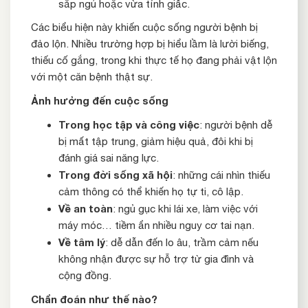
sắp ngủ hoặc vừa tỉnh giấc.
Các biểu hiện này khiến cuộc sống người bệnh bị
đảo lộn. Nhiều trường hợp bị hiểu lầm là lười biếng,
thiếu cố gắng, trong khi thực tế họ đang phải vật lộn
với một căn bệnh thật sự.
Ảnh hưởng đến cuộc sống
Trong học tập và công việc
: người bệnh dễ
bị mất tập trung, giảm hiệu quả, đôi khi bị
đánh giá sai năng lực.
Trong đời sống xã hội
: những cái nhìn thiếu
cảm thông có thể khiến họ tự ti, cô lập.
Về an toàn
: ngủ gục khi lái xe, làm việc với
máy móc… tiềm ẩn nhiều nguy cơ tai nạn.
Về tâm lý
: dễ dẫn đến lo âu, trầm cảm nếu
không nhận được sự hỗ trợ từ gia đình và
cộng đồng.
Chẩn đoán như thế nào?