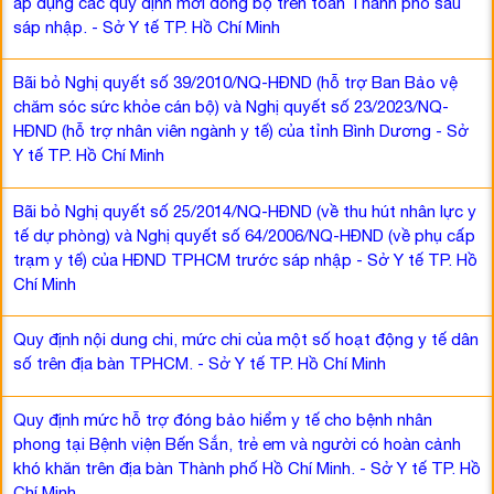
áp dụng các quy định mới đồng bộ trên toàn Thành phố sau
sáp nhập. - Sở Y tế TP. Hồ Chí Minh
Bãi bỏ Nghị quyết số 39/2010/NQ-HĐND (hỗ trợ Ban Bảo vệ
chăm sóc sức khỏe cán bộ) và Nghị quyết số 23/2023/NQ-
HĐND (hỗ trợ nhân viên ngành y tế) của tỉnh Bình Dương - Sở
Y tế TP. Hồ Chí Minh
Bãi bỏ Nghị quyết số 25/2014/NQ-HĐND (về thu hút nhân lực y
tế dự phòng) và Nghị quyết số 64/2006/NQ-HĐND (về phụ cấp
trạm y tế) của HĐND TPHCM trước sáp nhập - Sở Y tế TP. Hồ
Chí Minh
Quy định nội dung chi, mức chi của một số hoạt động y tế dân
số trên địa bàn TPHCM. - Sở Y tế TP. Hồ Chí Minh
Quy định mức hỗ trợ đóng bảo hiểm y tế cho bệnh nhân
phong tại Bệnh viện Bến Sắn, trẻ em và người có hoàn cảnh
khó khăn trên địa bàn Thành phố Hồ Chí Minh. - Sở Y tế TP. Hồ
Chí Minh