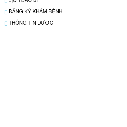
LỊCH BÁC SĨ
ĐĂNG KÝ KHÁM BỆNH
THÔNG TIN DƯỢC