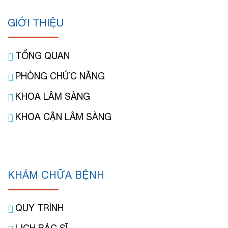
GIỚI THIỆU
TỔNG QUAN
PHÒNG CHỨC NĂNG
KHOA LÂM SÀNG
KHOA CẬN LÂM SÀNG
KHÁM CHỮA BỆNH
QUY TRÌNH