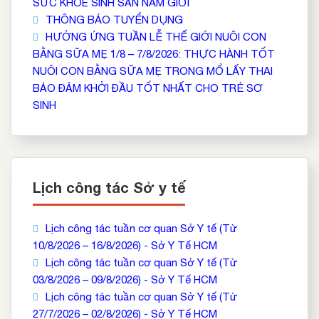
SỨC KHỎE SINH SẢN NAM GIỚI
THÔNG BÁO TUYỂN DỤNG
HƯỞNG ỨNG TUẦN LỄ THẾ GIỚI NUÔI CON
BẰNG SỮA MẸ 1/8 – 7/8/2026: THỰC HÀNH TỐT
NUÔI CON BẰNG SỮA MẸ TRONG MỔ LẤY THAI
BẢO ĐẢM KHỞI ĐẦU TỐT NHẤT CHO TRẺ SƠ
SINH
Lịch công tác Sở y tế
Lịch công tác tuần cơ quan Sở Y tế (Từ
10/8/2026 – 16/8/2026) - Sở Y Tế HCM
Lịch công tác tuần cơ quan Sở Y tế (Từ
03/8/2026 – 09/8/2026) - Sở Y Tế HCM
Lịch công tác tuần cơ quan Sở Y tế (Từ
27/7/2026 – 02/8/2026) - Sở Y Tế HCM