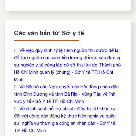
Các văn bản từ Sở y tế
Về việc quy định tỷ lệ trích nguồn thu được để lại
để tạo nguồn cải cách tiền lương đối với các đơn vị
sự nghiệp y tế công lập có số thu lớn do Thành phố
Hồ Chí Minh quản lý (chung) - Sở Y tế TP. Hồ Chí
Minh
Về Bãi bỏ các Nghị quyết của Hội đồng nhân dân
tỉnh Bình Dương và tỉnh Bà Rịa - Vũng Tàu về lĩnh
vực y tế - Sở Y tế TP. Hồ Chí Minh
Về chính sách hỗ trợ chi phí điều trị tật khúc xạ
đối với công dân đăng ký thực hiện nghĩa vụ quân
sự, nghĩa vụ tham gia công an nhân dân - Sở Y tế
TP. Hồ Chí Minh