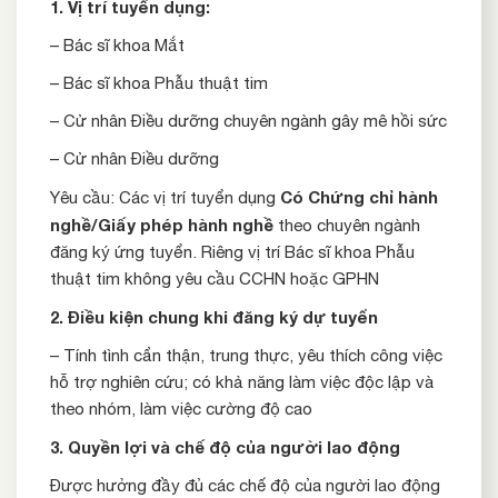
1. Vị trí tuyển dụng:
– Bác sĩ khoa Mắt
– Bác sĩ khoa Phẫu thuật tim
– Cử nhân Điều dưỡng chuyên ngành gây mê hồi sức
– Cử nhân Điều dưỡng
Có Chứng chỉ hành
Yêu cầu: Các vị trí tuyển dụng
nghề
/Giấy phép hành nghề
theo chuyên ngành
đăng ký ứng tuyển. Riêng vị trí Bác sĩ khoa Phẫu
thuật tim không yêu cầu CCHN hoặc GPHN
2.
Điều kiện chung khi đăng ký dự tuyển
– Tính tình cẩn thận, trung thực, yêu thích công việc
hỗ trợ nghiên cứu; có khả năng làm việc độc lập và
theo nhóm, làm việc cường độ cao
3.
Quyền lợi và chế độ của người lao động
Được hưởng đầy đủ các chế độ của người lao động