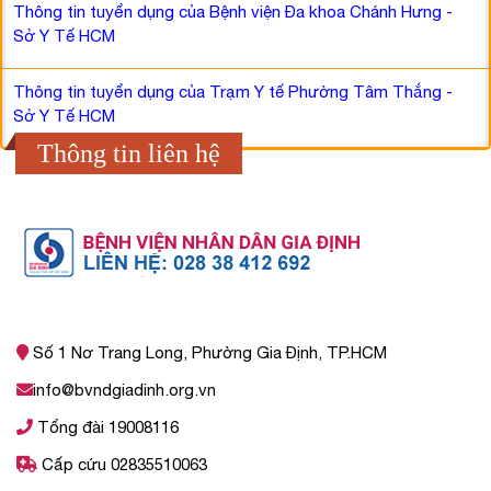
Thông tin tuyển dụng của Bệnh viện Đa khoa Chánh Hưng -
Sở Y Tế HCM
Thông tin tuyển dụng của Trạm Y tế Phường Tâm Thắng -
Sở Y Tế HCM
Thông tin liên hệ
Số 1 Nơ Trang Long, Phường Gia Định, TP.HCM
info@bvndgiadinh.org.vn
Tổng đài 19008116
Cấp cứu 02835510063