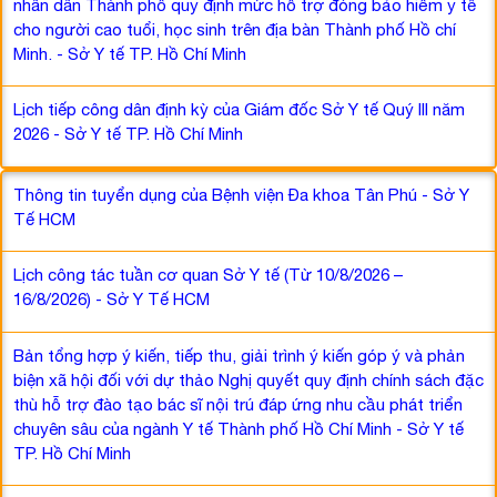
nhân dân Thành phố quy định mức hỗ trợ đóng bảo hiểm y tế
cho người cao tuổi, học sinh trên địa bàn Thành phố Hồ chí
Minh. - Sở Y tế TP. Hồ Chí Minh
Lịch tiếp công dân định kỳ của Giám đốc Sở Y tế Quý III năm
2026 - Sở Y tế TP. Hồ Chí Minh
Thông tin tuyển dụng của Bệnh viện Đa khoa Tân Phú - Sở Y
Tế HCM
Lịch công tác tuần cơ quan Sở Y tế (Từ 10/8/2026 –
16/8/2026) - Sở Y Tế HCM
Bản tổng hợp ý kiến, tiếp thu, giải trình ý kiến góp ý và phản
biện xã hội đối với dự thảo Nghị quyết quy định chính sách đặc
thù hỗ trợ đào tạo bác sĩ nội trú đáp ứng nhu cầu phát triển
chuyên sâu của ngành Y tế Thành phố Hồ Chí Minh - Sở Y tế
TP. Hồ Chí Minh