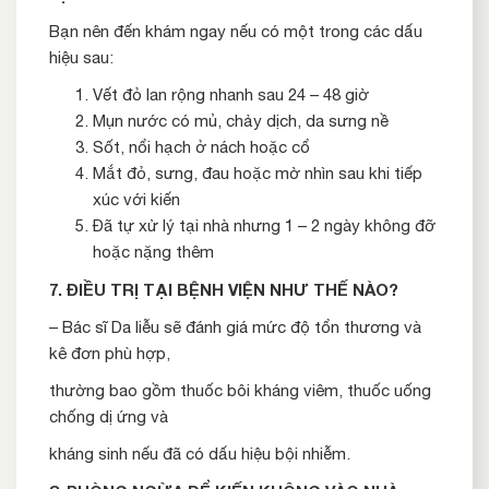
Bạn nên đến khám ngay nếu có một trong các dấu
hiệu sau:
Vết đỏ lan rộng nhanh sau 24 – 48 giờ
Mụn nước có mủ, chảy dịch, da sưng nề
Sốt, nổi hạch ở nách hoặc cổ
Mắt đỏ, sưng, đau hoặc mờ nhìn sau khi tiếp
xúc với kiến
Đã tự xử lý tại nhà nhưng 1 – 2 ngày không đỡ
hoặc nặng thêm
7. ĐIỀU TRỊ TẠI BỆNH VIỆN NHƯ THẾ NÀO?
– Bác sĩ Da liễu sẽ đánh giá mức độ tổn thương và
kê đơn phù hợp,
thường bao gồm thuốc bôi kháng viêm, thuốc uống
chống dị ứng và
kháng sinh nếu đã có dấu hiệu bội nhiễm.