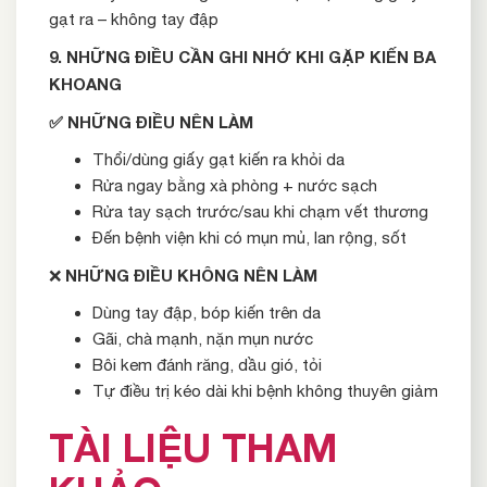
gạt ra – không tay đập
9. NHỮNG ĐIỀU CẦN GHI NHỚ KHI GẶP KIẾN BA
KHOANG
✅
NHỮNG ĐIỀU NÊN LÀM
Thổi/dùng giấy gạt kiến ra khỏi da
Rửa ngay bằng xà phòng + nước sạch
Rửa tay sạch trước/sau khi chạm vết thương
Đến bệnh viện khi có mụn mủ, lan rộng, sốt
NHỮNG ĐIỀU KHÔNG NÊN LÀM
❌
Dùng tay đập, bóp kiến trên da
Gãi, chà mạnh, nặn mụn nước
Bôi kem đánh răng, dầu gió, tỏi
Tự điều trị kéo dài khi bệnh không thuyên giảm
TÀI LIỆU THAM