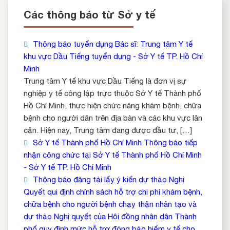
Các thông báo từ Sở y tế
Thông báo tuyển dụng Bác sĩ: Trung tâm Y tế
khu vực Dầu Tiếng tuyển dụng - Sở Y tế TP. Hồ Chí
Minh
Trung tâm Y tế khu vực Dầu Tiếng là đơn vị sự
nghiệp y tế công lập trực thuộc Sở Y tế Thành phố
Hồ Chí Minh, thực hiện chức năng khám bệnh, chữa
bệnh cho người dân trên địa bàn và các khu vực lân
cận. Hiện nay, Trung tâm đang được đầu tư, […]
Sở Y tế Thành phố Hồ Chí Minh Thông báo tiếp
nhận công chức tại Sở Y tế Thành phố Hồ Chí Minh
- Sở Y tế TP. Hồ Chí Minh
Thông báo đăng tải lấy ý kiến dự thảo Nghị
Quyết qui định chính sách hỗ trợ chi phí khám bệnh,
chữa bệnh cho người bệnh chạy thận nhân tạo và
dự thảo Nghị quyết của Hội đồng nhân dân Thành
phố quy định mức hỗ trợ đóng bảo hiểm y tế cho