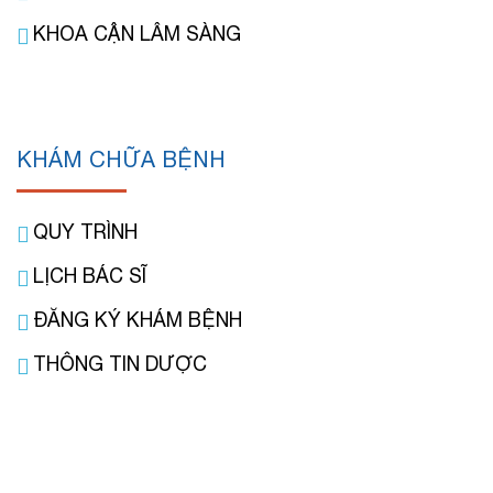
KHOA CẬN LÂM SÀNG
KHÁM CHỮA BỆNH
QUY TRÌNH
LỊCH BÁC SĨ
ĐĂNG KÝ KHÁM BỆNH
THÔNG TIN DƯỢC