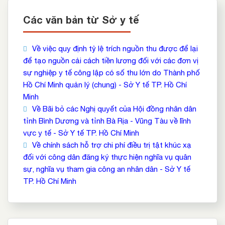
Các văn bản từ Sở y tế
Về việc quy định tỷ lệ trích nguồn thu được để lại
để tạo nguồn cải cách tiền lương đối với các đơn vị
sự nghiệp y tế công lập có số thu lớn do Thành phố
Hồ Chí Minh quản lý (chung) - Sở Y tế TP. Hồ Chí
Minh
Về Bãi bỏ các Nghị quyết của Hội đồng nhân dân
tỉnh Bình Dương và tỉnh Bà Rịa - Vũng Tàu về lĩnh
vực y tế - Sở Y tế TP. Hồ Chí Minh
Về chính sách hỗ trợ chi phí điều trị tật khúc xạ
đối với công dân đăng ký thực hiện nghĩa vụ quân
sự, nghĩa vụ tham gia công an nhân dân - Sở Y tế
TP. Hồ Chí Minh