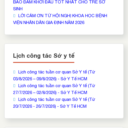
BẢO ĐẢM KHỞI ĐẦU TỐT NHẤT CHO TRẺ SƠ
SINH
LỜI CẢM ƠN TỪ HỘI NGHỊ KHOA HỌC BỆNH
VIỆN NHÂN DÂN GIA ĐỊNH NĂM 2026
Lịch công tác Sở y tế
Lịch công tác tuần cơ quan Sở Y tế (Từ
03/8/2026 – 09/8/2026) - Sở Y Tế HCM
Lịch công tác tuần cơ quan Sở Y tế (Từ
27/7/2026 – 02/8/2026) - Sở Y Tế HCM
Lịch công tác tuần cơ quan Sở Y tế (Từ
20/7/2026 - 26/7/2026) - Sở Y Tế HCM