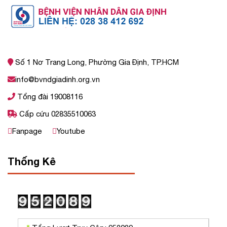
Số 1 Nơ Trang Long, Phường Gia Định, TP.HCM
info@bvndgiadinh.org.vn
Tổng đài 19008116
Cấp cứu 02835510063
Fanpage
Youtube
Thống Kê