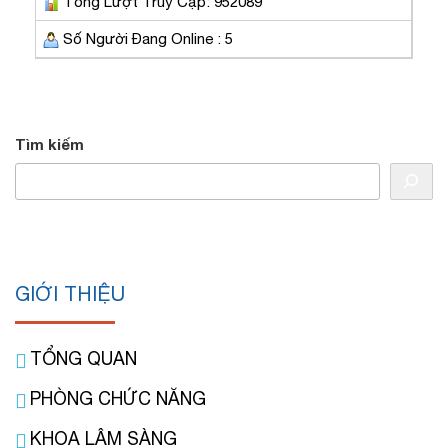
Tổng Lượt Truy Cập: 952089
Số Người Đang Online : 5
Tìm kiếm
GIỚI THIỆU
TỔNG QUAN
PHÒNG CHỨC NĂNG
KHOA LÂM SÀNG