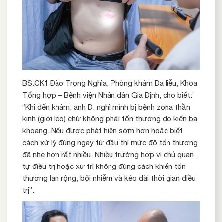
BS.CK1 Đào Trọng Nghĩa, Phòng khám Da liễu, Khoa
Tổng hợp – Bệnh viện Nhân dân Gia Định, cho biết:
“Khi đến khám, anh D. nghĩ mình bị bệnh zona thần
kinh (giời leo) chứ không phải tổn thương do kiến ba
khoang. Nếu được phát hiện sớm hơn hoặc biết
cách xử lý đúng ngay từ đầu thì mức độ tổn thương
đã nhẹ hơn rất nhiều. Nhiều trường hợp vì chủ quan,
tự điều trị hoặc xử trí không đúng cách khiến tổn
thương lan rộng, bội nhiễm và kéo dài thời gian điều
trị”.