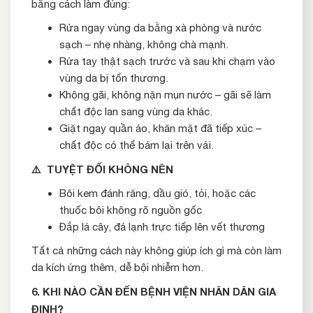
bằng cách làm đúng:
Rửa ngay vùng da bằng xà phòng và nước
sạch – nhẹ nhàng, không chà mạnh.
Rửa tay thật sạch trước và sau khi chạm vào
vùng da bị tổn thương.
Không gãi, không nặn mụn nước – gãi sẽ làm
chất độc lan sang vùng da khác.
Giặt ngay quần áo, khăn mặt đã tiếp xúc –
chất độc có thể bám lại trên vải.
⚠
TUYỆT ĐỐI KHÔNG NÊN
Bôi kem đánh răng, dầu gió, tỏi, hoặc các
thuốc bôi không rõ nguồn gốc
Đắp lá cây, đá lạnh trực tiếp lên vết thương
Tất cả những cách này không giúp ích gì mà còn làm
da kích ứng thêm, dễ bội nhiễm hơn.
6. KHI NÀO CẦN ĐẾN BỆNH VIỆN NHÂN DÂN GIA
ĐỊNH?