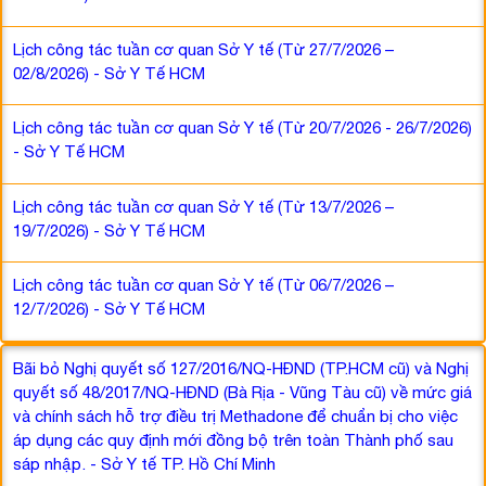
Lịch công tác tuần cơ quan Sở Y tế (Từ 27/7/2026 –
02/8/2026) - Sở Y Tế HCM
Lịch công tác tuần cơ quan Sở Y tế (Từ 20/7/2026 - 26/7/2026)
- Sở Y Tế HCM
Lịch công tác tuần cơ quan Sở Y tế (Từ 13/7/2026 –
19/7/2026) - Sở Y Tế HCM
Lịch công tác tuần cơ quan Sở Y tế (Từ 06/7/2026 –
12/7/2026) - Sở Y Tế HCM
Bãi bỏ Nghị quyết số 127/2016/NQ-HĐND (TP.HCM cũ) và Nghị
quyết số 48/2017/NQ-HĐND (Bà Rịa - Vũng Tàu cũ) về mức giá
và chính sách hỗ trợ điều trị Methadone để chuẩn bị cho việc
áp dụng các quy định mới đồng bộ trên toàn Thành phố sau
sáp nhập. - Sở Y tế TP. Hồ Chí Minh