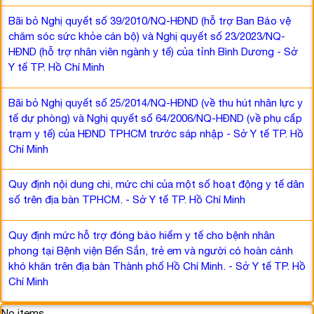
Bãi bỏ Nghị quyết số 39/2010/NQ-HĐND (hỗ trợ Ban Bảo vệ
chăm sóc sức khỏe cán bộ) và Nghị quyết số 23/2023/NQ-
HĐND (hỗ trợ nhân viên ngành y tế) của tỉnh Bình Dương - Sở
Y tế TP. Hồ Chí Minh
Bãi bỏ Nghị quyết số 25/2014/NQ-HĐND (về thu hút nhân lực y
tế dự phòng) và Nghị quyết số 64/2006/NQ-HĐND (về phụ cấp
trạm y tế) của HĐND TPHCM trước sáp nhập - Sở Y tế TP. Hồ
Chí Minh
Quy định nội dung chi, mức chi của một số hoạt động y tế dân
số trên địa bàn TPHCM. - Sở Y tế TP. Hồ Chí Minh
Quy định mức hỗ trợ đóng bảo hiểm y tế cho bệnh nhân
phong tại Bệnh viện Bến Sắn, trẻ em và người có hoàn cảnh
khó khăn trên địa bàn Thành phố Hồ Chí Minh. - Sở Y tế TP. Hồ
Chí Minh
No items