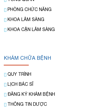
PHÒNG CHỨC NĂNG
KHOA LÂM SÀNG
KHOA CẬN LÂM SÀNG
KHÁM CHỮA BỆNH
QUY TRÌNH
LỊCH BÁC SĨ
ĐĂNG KÝ KHÁM BỆNH
THÔNG TIN DƯỢC