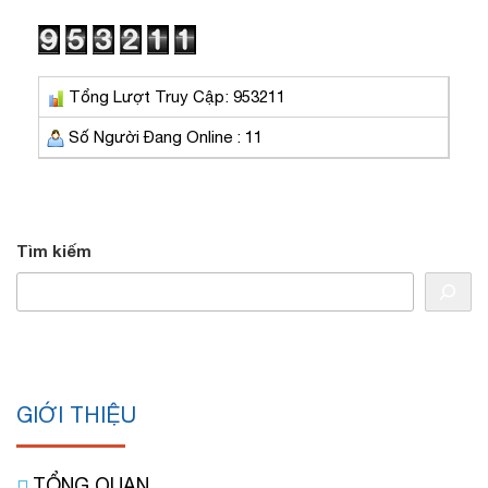
Tổng Lượt Truy Cập: 953211
Số Người Đang Online : 11
Tìm kiếm
GIỚI THIỆU
TỔNG QUAN