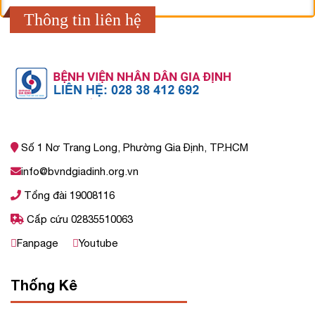
Thông tin liên hệ
Số 1 Nơ Trang Long, Phường Gia Định, TP.HCM
info@bvndgiadinh.org.vn
Tổng đài 19008116
Cấp cứu 02835510063
Fanpage
Youtube
Thống Kê