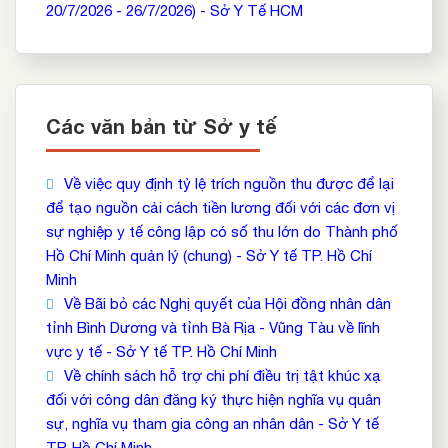
20/7/2026 - 26/7/2026) - Sở Y Tế HCM
Các văn bản từ Sở y tế
Về việc quy định tỷ lệ trích nguồn thu được để lại
để tạo nguồn cải cách tiền lương đối với các đơn vị
sự nghiệp y tế công lập có số thu lớn do Thành phố
Hồ Chí Minh quản lý (chung) - Sở Y tế TP. Hồ Chí
Minh
Về Bãi bỏ các Nghị quyết của Hội đồng nhân dân
tỉnh Bình Dương và tỉnh Bà Rịa - Vũng Tàu về lĩnh
vực y tế - Sở Y tế TP. Hồ Chí Minh
Về chính sách hỗ trợ chi phí điều trị tật khúc xạ
đối với công dân đăng ký thực hiện nghĩa vụ quân
sự, nghĩa vụ tham gia công an nhân dân - Sở Y tế
TP. Hồ Chí Minh