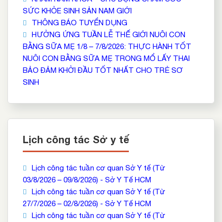
SỨC KHỎE SINH SẢN NAM GIỚI
THÔNG BÁO TUYỂN DỤNG
HƯỞNG ỨNG TUẦN LỄ THẾ GIỚI NUÔI CON
BẰNG SỮA MẸ 1/8 – 7/8/2026: THỰC HÀNH TỐT
NUÔI CON BẰNG SỮA MẸ TRONG MỔ LẤY THAI
BẢO ĐẢM KHỞI ĐẦU TỐT NHẤT CHO TRẺ SƠ
SINH
Lịch công tác Sở y tế
Lịch công tác tuần cơ quan Sở Y tế (Từ
03/8/2026 – 09/8/2026) - Sở Y Tế HCM
Lịch công tác tuần cơ quan Sở Y tế (Từ
27/7/2026 – 02/8/2026) - Sở Y Tế HCM
Lịch công tác tuần cơ quan Sở Y tế (Từ