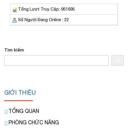
Tổng Lượt Truy Cập: 951695
Số Người Đang Online : 22
Tìm kiếm
GIỚI THIỆU
TỔNG QUAN
PHÒNG CHỨC NĂNG