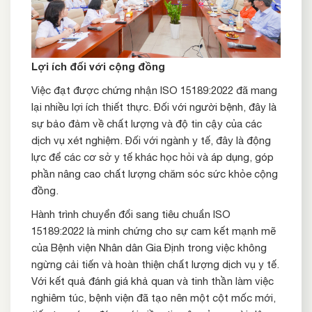
Lợi ích đối với cộng đồng
Việc đạt được chứng nhận ISO 15189:2022 đã mang
lại nhiều lợi ích thiết thực. Đối với người bệnh, đây là
sự bảo đảm về chất lượng và độ tin cậy của các
dịch vụ xét nghiệm. Đối với ngành y tế, đây là động
lực để các cơ sở y tế khác học hỏi và áp dụng, góp
phần nâng cao chất lượng chăm sóc sức khỏe cộng
đồng.
Hành trình chuyển đổi sang tiêu chuẩn ISO
15189:2022 là minh chứng cho sự cam kết mạnh mẽ
của Bệnh viện Nhân dân Gia Định trong việc không
ngừng cải tiến và hoàn thiện chất lượng dịch vụ y tế.
Với kết quả đánh giá khả quan và tinh thần làm việc
nghiêm túc, bệnh viện đã tạo nên một cột mốc mới,