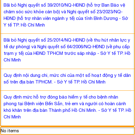
Bãi bỏ Nghị quyết số 39/2010/NQ-HĐND (hỗ trợ Ban Bảo vệ
chăm sóc sức khỏe cán bộ) và Nghị quyết số 23/2023/NQ-
HĐND (hỗ trợ nhân viên ngành y tế) của tỉnh Bình Dương - Sở
Y tế TP. Hồ Chí Minh
Bãi bỏ Nghị quyết số 25/2014/NQ-HĐND (về thu hút nhân lực y
tế dự phòng) và Nghị quyết số 64/2006/NQ-HĐND (về phụ cấp
trạm y tế) của HĐND TPHCM trước sáp nhập - Sở Y tế TP. Hồ
Chí Minh
Quy định nội dung chi, mức chi của một số hoạt động y tế dân
số trên địa bàn TPHCM. - Sở Y tế TP. Hồ Chí Minh
Quy định mức hỗ trợ đóng bảo hiểm y tế cho bệnh nhân
phong tại Bệnh viện Bến Sắn, trẻ em và người có hoàn cảnh
khó khăn trên địa bàn Thành phố Hồ Chí Minh. - Sở Y tế TP. Hồ
Chí Minh
No items