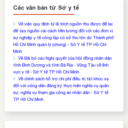
Các văn bản từ Sở y tế
Về việc quy định tỷ lệ trích nguồn thu được để lại
để tạo nguồn cải cách tiền lương đối với các đơn vị
sự nghiệp y tế công lập có số thu lớn do Thành phố
Hồ Chí Minh quản lý (chung) - Sở Y tế TP. Hồ Chí
Minh
Về Bãi bỏ các Nghị quyết của Hội đồng nhân dân
tỉnh Bình Dương và tỉnh Bà Rịa - Vũng Tàu về lĩnh
vực y tế - Sở Y tế TP. Hồ Chí Minh
Về chính sách hỗ trợ chi phí điều trị tật khúc xạ
đối với công dân đăng ký thực hiện nghĩa vụ quân
sự, nghĩa vụ tham gia công an nhân dân - Sở Y tế
TP. Hồ Chí Minh