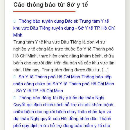
Các thông báo từ Sở y tế
Thông báo tuyển dụng Bác sĩ: Trung tâm Y tế
khu vực Dầu Tiếng tuyển dụng - Sở Y tế TP. Hồ Chí
Minh
Trung tâm Y tế khu vực Dầu Tiếng là đơn vị sự
nghiệp y tế công lập trực thuộc Sở Y tế Thành phố
Hồ Chí Minh, thực hiện chức năng khám bệnh, chữa
bệnh cho người dân trên địa bàn và các khu vực lân
cận. Hiện nay, Trung tâm đang được đầu tư, […]
Sở Y tế Thành phố Hồ Chí Minh Thông báo tiếp
nhận công chức tại Sở Y tế Thành phố Hồ Chí Minh
- Sở Y tế TP. Hồ Chí Minh
Thông báo đăng tải lấy ý kiến dự thảo Nghị
Quyết qui định chính sách hỗ trợ chi phí khám bệnh,
chữa bệnh cho người bệnh chạy thận nhân tạo và
dự thảo Nghị quyết của Hội đồng nhân dân Thành
phố quy định mức hỗ trợ đóng bảo hiểm y tế cho