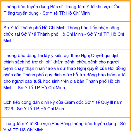
Thông báo tuyển dụng Bác sĩ: Trung tâm Y tế khu vực Dầu
Tiếng tuyển dụng - Sở Y tế TP. Hồ Chí Minh
Sở Y tế Thành phố Hồ Chí Minh Thông báo tiếp nhận công
chức tại Sở Y tế Thành phố Hồ Chí Minh - Sở Y tế TP. Hồ Chí
Minh
Thông báo đăng tải lấy ý kiến dự thảo Nghị Quyết qui định
chính sách hỗ trợ chi phí khám bệnh, chữa bệnh cho người
bệnh chạy thận nhân tạo và dự thảo Nghị quyết của Hội đồng
nhân dân Thành phố quy định mức hỗ trợ đóng bảo hiểm y tế
cho người cao tuổi, học sinh trên địa bàn Thành phố Hồ chí
Minh. - Sở Y tế TP. Hồ Chí Minh
Lịch tiếp công dân định kỳ của Giám đốc Sở Y tế Quý III năm
2026 - Sở Y tế TP. Hồ Chí Minh
Trung tâm Y tế Khu vực Bàu Bàng thông báo tuyển dụng - Sở
Y tế TP. Hồ Chí Minh