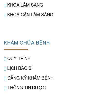
KHOA LÂM SÀNG
KHOA CẬN LÂM SÀNG
KHÁM CHỮA BỆNH
QUY TRÌNH
LỊCH BÁC SĨ
ĐĂNG KÝ KHÁM BỆNH
THÔNG TIN DƯỢC