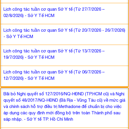
Lịch công tác tuần cơ quan Sở Y tế (Từ 27/7/2026 –
02/8/2026) - Sở Y Tế HCM
Lịch công tác tuần cơ quan Sở Y tế (Từ 20/7/2026 - 26/7/2026)
- Sở Y Tế HCM
Lịch công tác tuần cơ quan Sở Y tế (Từ 13/7/2026 –
19/7/2026) - Sở Y Tế HCM
Lịch công tác tuần cơ quan Sở Y tế (Từ 06/7/2026 –
12/7/2026) - Sở Y Tế HCM
Bãi bỏ Nghị quyết số 127/2016/NQ-HĐND (TP.HCM cũ) và Nghị
quyết số 48/2017/NQ-HĐND (Bà Rịa - Vũng Tàu cũ) về mức giá
và chính sách hỗ trợ điều trị Methadone để chuẩn bị cho việc
áp dụng các quy định mới đồng bộ trên toàn Thành phố sau
sáp nhập. - Sở Y tế TP. Hồ Chí Minh