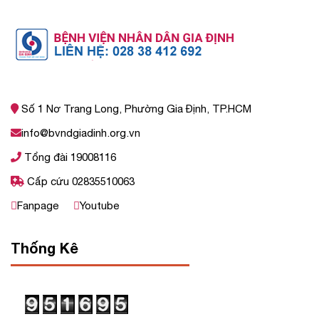
Số 1 Nơ Trang Long, Phường Gia Định, TP.HCM
info@bvndgiadinh.org.vn
Tổng đài 19008116
Cấp cứu 02835510063
Fanpage
Youtube
Thống Kê