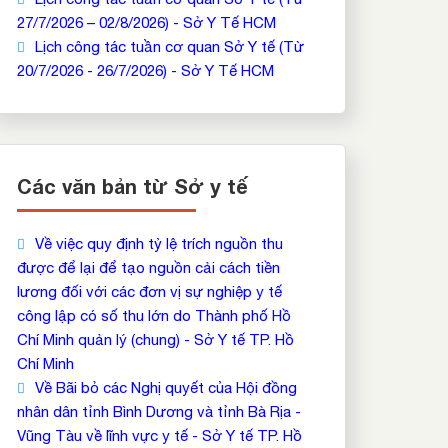
27/7/2026 – 02/8/2026) - Sở Y Tế HCM
Lịch công tác tuần cơ quan Sở Y tế (Từ
20/7/2026 - 26/7/2026) - Sở Y Tế HCM
Các văn bản từ Sở y tế
Về việc quy định tỷ lệ trích nguồn thu
được để lại để tạo nguồn cải cách tiền
lương đối với các đơn vị sự nghiệp y tế
công lập có số thu lớn do Thành phố Hồ
Chí Minh quản lý (chung) - Sở Y tế TP. Hồ
Chí Minh
Về Bãi bỏ các Nghị quyết của Hội đồng
nhân dân tỉnh Bình Dương và tỉnh Bà Rịa -
Vũng Tàu về lĩnh vực y tế - Sở Y tế TP. Hồ