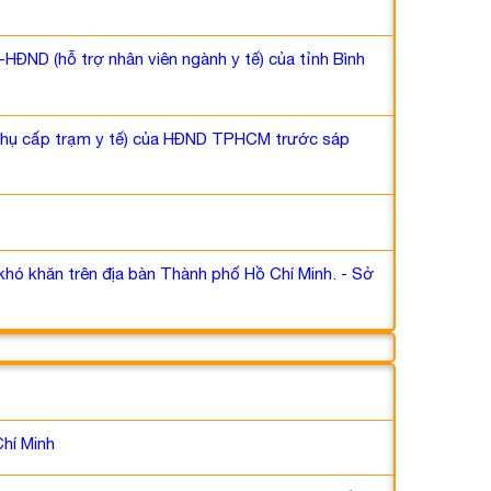
ĐND (hỗ trợ nhân viên ngành y tế) của tỉnh Bình
 phụ cấp trạm y tế) của HĐND TPHCM trước sáp
hó khăn trên địa bàn Thành phố Hồ Chí Minh. - Sở
Chí Minh