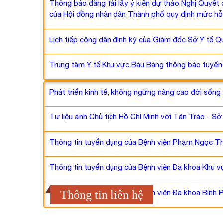
Thông báo đăng tải lấy ý kiến dự thảo Nghị Quyết 
của Hội đồng nhân dân Thành phố quy định mức hỗ t
Lịch tiếp công dân định kỳ của Giám đốc Sở Y tế Qu
Trung tâm Y tế Khu vực Bàu Bàng thông báo tuyển 
Phát triển kinh tế, không ngừng nâng cao đời sống
Tư liệu ảnh Chủ tịch Hồ Chí Minh với Tân Trào - S
Thông tin tuyển dụng của Bệnh viện Phạm Ngọc T
Thông tin tuyển dụng của Bệnh viện Đa khoa Khu 
Thông tin tuyển dụng của Bệnh viện Đa khoa Bình
Thông tin liên hệ