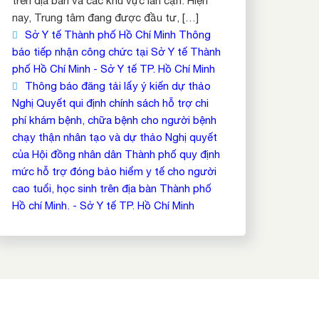
trên địa bàn và các khu vực lân cận. Hiện
nay, Trung tâm đang được đầu tư, […]
Sở Y tế Thành phố Hồ Chí Minh Thông
báo tiếp nhận công chức tại Sở Y tế Thành
phố Hồ Chí Minh - Sở Y tế TP. Hồ Chí Minh
Thông báo đăng tải lấy ý kiến dự thảo
Nghị Quyết qui định chính sách hỗ trợ chi
phí khám bệnh, chữa bệnh cho người bệnh
chạy thận nhân tạo và dự thảo Nghị quyết
của Hội đồng nhân dân Thành phố quy định
mức hỗ trợ đóng bảo hiểm y tế cho người
cao tuổi, học sinh trên địa bàn Thành phố
Hồ chí Minh. - Sở Y tế TP. Hồ Chí Minh