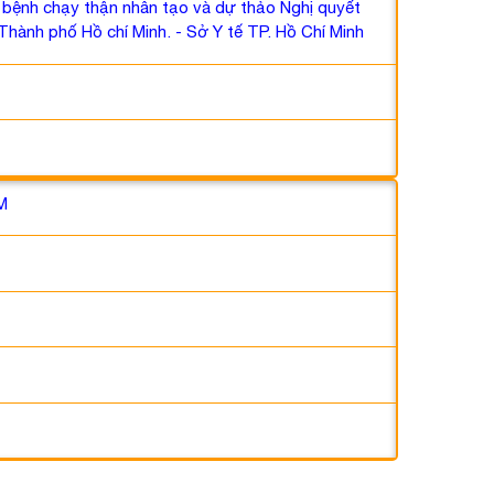
i bệnh chạy thận nhân tạo và dự thảo Nghị quyết
Thành phố Hồ chí Minh. - Sở Y tế TP. Hồ Chí Minh
M