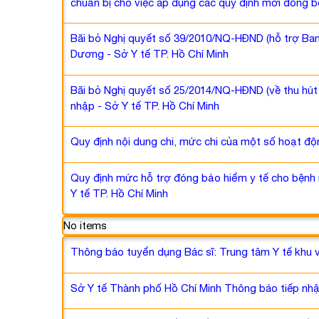
chuẩn bị cho việc áp dụng các quy định mới đồng b
Bãi bỏ Nghị quyết số 39/2010/NQ-HĐND (hỗ trợ Ban
Dương - Sở Y tế TP. Hồ Chí Minh
Bãi bỏ Nghị quyết số 25/2014/NQ-HĐND (về thu hú
nhập - Sở Y tế TP. Hồ Chí Minh
Quy định nội dung chi, mức chi của một số hoạt độn
Quy định mức hỗ trợ đóng bảo hiểm y tế cho bệnh n
Y tế TP. Hồ Chí Minh
No items
Thông báo tuyển dụng Bác sĩ: Trung tâm Y tế khu 
Sở Y tế Thành phố Hồ Chí Minh Thông báo tiếp nhận