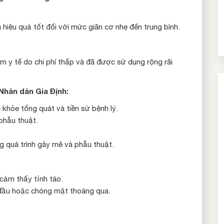
à hiệu quả tốt đối với mức giãn cơ nhẹ đến trung bình.
 y tế do chi phí thấp và đã được sử dụng rộng rãi
 Nhân dân Gia Định:
c khỏe tổng quát và tiền sử bệnh lý.
 phẫu thuật.
ng quá trình gây mê và phẫu thuật.
cảm thấy tỉnh táo.
đầu hoặc chóng mặt thoáng qua.