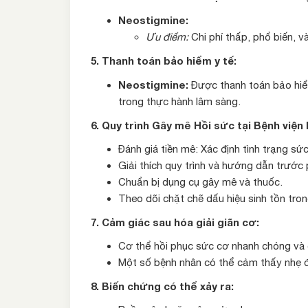
Neostigmine:
Ưu điểm:
Chi phí thấp, phổ biến, v
5. Thanh toán bảo hiểm y tế:
Neostigmine:
Được thanh toán bảo hiểm
trong thực hành lâm sàng.
6. Quy trình Gây mê Hồi sức tại Bệnh viện
Đánh giá tiền mê: Xác định tình trạng sứ
Giải thích quy trình và hướng dẫn trước
Chuẩn bị dụng cụ gây mê và thuốc.
Theo dõi chặt chẽ dấu hiệu sinh tồn tro
7. Cảm giác sau hóa giải giãn cơ:
Cơ thể hồi phục sức cơ nhanh chóng và 
Một số bệnh nhân có thể cảm thấy nhẹ 
8. Biến chứng có thể xảy ra: