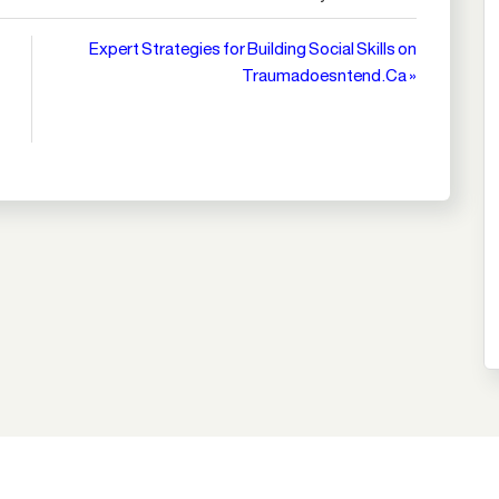
Expert Strategies for Building Social Skills on
Traumadoesntend.Ca »