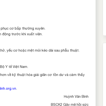
i phục cơ bắp thường xuyên.
 động trước khi xuất viện.
thở, yếu cơ hoặc mệt mỏi kéo dài sau phẫu thuật.
Bộ Y tế Việt Nam.
 hơn về kỹ thuật hóa giải giãn cơ tồn dư và cảm thấy
inh.org.vn
.
Huỳnh Văn Bình
BSCK2 Gây mê hồi sức