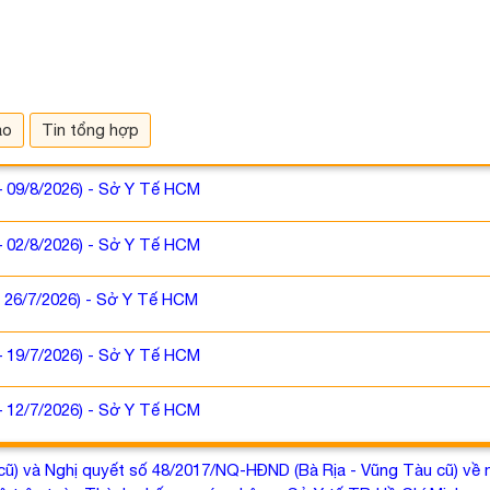
áo
Tin tổng hợp
– 09/8/2026) - Sở Y Tế HCM
– 02/8/2026) - Sở Y Tế HCM
- 26/7/2026) - Sở Y Tế HCM
– 19/7/2026) - Sở Y Tế HCM
– 12/7/2026) - Sở Y Tế HCM
) và Nghị quyết số 48/2017/NQ-HĐND (Bà Rịa - Vũng Tàu cũ) về mứ