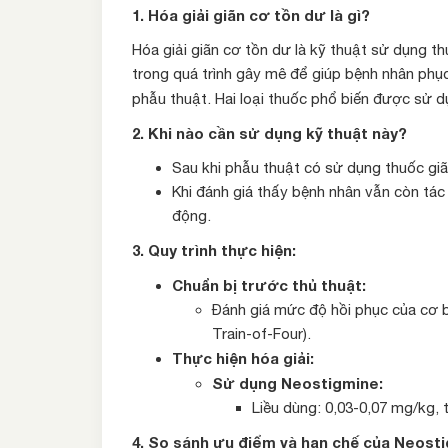
1. Hóa giải giãn cơ tồn dư là gì?
Hóa giải giãn cơ tồn dư là kỹ thuật sử dụng 
trong quá trình gây mê để giúp bệnh nhân phụ
phẫu thuật. Hai loại thuốc phổ biến được sử d
2. Khi nào cần sử dụng kỹ thuật này?
Sau khi phẫu thuật có sử dụng thuốc gi
Khi đánh giá thấy bệnh nhân vẫn còn tá
động.
3. Quy trình thực hiện:
Chuẩn bị trước thủ thuật:
Đánh giá mức độ hồi phục của cơ 
Train-of-Four).
Thực hiện hóa giải:
Sử dụng Neostigmine:
Liều dùng: 0,03-0,07 mg/kg,
4. So sánh ưu điểm và hạn chế của Neos