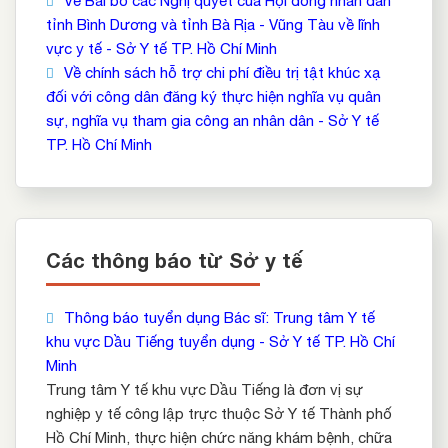
Về Bãi bỏ các Nghị quyết của Hội đồng nhân dân
tỉnh Bình Dương và tỉnh Bà Rịa - Vũng Tàu về lĩnh
vực y tế - Sở Y tế TP. Hồ Chí Minh
Về chính sách hỗ trợ chi phí điều trị tật khúc xạ
đối với công dân đăng ký thực hiện nghĩa vụ quân
sự, nghĩa vụ tham gia công an nhân dân - Sở Y tế
TP. Hồ Chí Minh
Các thông báo từ Sở y tế
Thông báo tuyển dụng Bác sĩ: Trung tâm Y tế
khu vực Dầu Tiếng tuyển dụng - Sở Y tế TP. Hồ Chí
Minh
Trung tâm Y tế khu vực Dầu Tiếng là đơn vị sự
nghiệp y tế công lập trực thuộc Sở Y tế Thành phố
Hồ Chí Minh, thực hiện chức năng khám bệnh, chữa