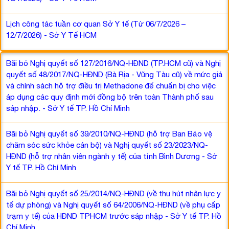
Lịch công tác tuần cơ quan Sở Y tế (Từ 06/7/2026 –
12/7/2026) - Sở Y Tế HCM
Bãi bỏ Nghị quyết số 127/2016/NQ-HĐND (TP.HCM cũ) và Nghị
quyết số 48/2017/NQ-HĐND (Bà Rịa - Vũng Tàu cũ) về mức giá
và chính sách hỗ trợ điều trị Methadone để chuẩn bị cho việc
áp dụng các quy định mới đồng bộ trên toàn Thành phố sau
sáp nhập. - Sở Y tế TP. Hồ Chí Minh
Bãi bỏ Nghị quyết số 39/2010/NQ-HĐND (hỗ trợ Ban Bảo vệ
chăm sóc sức khỏe cán bộ) và Nghị quyết số 23/2023/NQ-
HĐND (hỗ trợ nhân viên ngành y tế) của tỉnh Bình Dương - Sở
Y tế TP. Hồ Chí Minh
Bãi bỏ Nghị quyết số 25/2014/NQ-HĐND (về thu hút nhân lực y
tế dự phòng) và Nghị quyết số 64/2006/NQ-HĐND (về phụ cấp
trạm y tế) của HĐND TPHCM trước sáp nhập - Sở Y tế TP. Hồ
Chí Minh