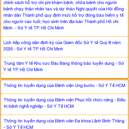
chính sách hỗ trợ chi phí khám bệnh, chữa bệnh cho người
bệnh chạy thận nhân tạo và dự thảo Nghị quyết của Hội đồng
nhân dân Thành phố quy định mức hỗ trợ đóng bảo hiểm y tế
cho người cao tuổi, học sinh trên địa bàn Thành phố Hồ chí
Minh. - Sở Y tế TP. Hồ Chí Minh
Lịch tiếp công dân định kỳ của Giám đốc Sở Y tế Quý III năm
2026 - Sở Y tế TP. Hồ Chí Minh
Trung tâm Y tế Khu vực Bàu Bàng thông báo tuyển dụng - Sở
Y tế TP. Hồ Chí Minh
Thông tin tuyển dụng của Bệnh viện Ung bướu - Sở Y Tế HCM
Thông tin tuyển dụng của Bệnh viện Phục hồi chức năng - Điều
trị bệnh nghề nghiệp - Sở Y Tế HCM
Thông tin tuyển dụng của Bệnh viện Đa khoa Lãnh Binh Thăng
- Sở Y Tế HCM