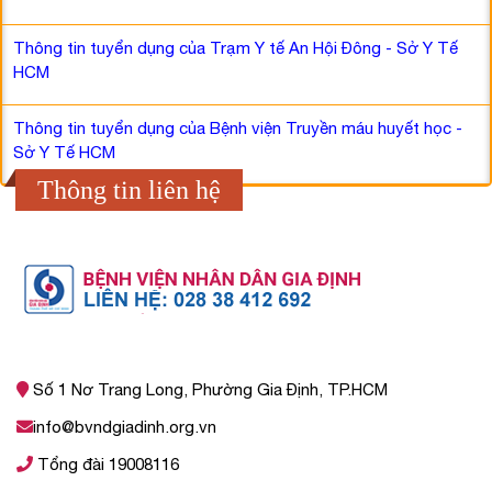
Thông tin tuyển dụng của Trạm Y tế An Hội Đông - Sở Y Tế
HCM
Thông tin tuyển dụng của Bệnh viện Truyền máu huyết học -
Sở Y Tế HCM
Thông tin liên hệ
Số 1 Nơ Trang Long, Phường Gia Định, TP.HCM
info@bvndgiadinh.org.vn
Tổng đài 19008116