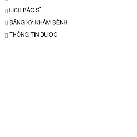
LỊCH BÁC SĨ
ĐĂNG KÝ KHÁM BỆNH
THÔNG TIN DƯỢC