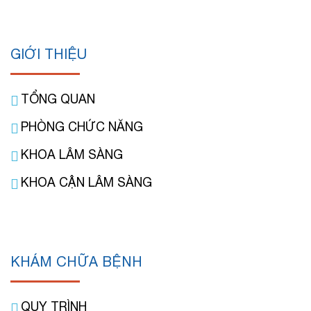
GIỚI THIỆU
TỔNG QUAN
PHÒNG CHỨC NĂNG
KHOA LÂM SÀNG
KHOA CẬN LÂM SÀNG
KHÁM CHỮA BỆNH
QUY TRÌNH