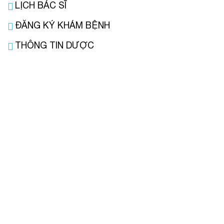
LỊCH BÁC SĨ
ĐĂNG KÝ KHÁM BỆNH
THÔNG TIN DƯỢC