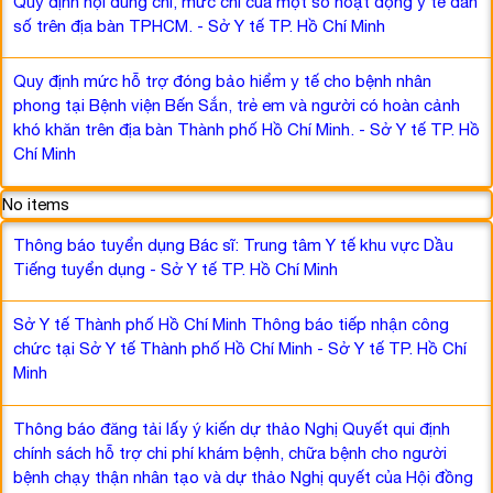
Quy định nội dung chi, mức chi của một số hoạt động y tế dân
số trên địa bàn TPHCM. - Sở Y tế TP. Hồ Chí Minh
Quy định mức hỗ trợ đóng bảo hiểm y tế cho bệnh nhân
phong tại Bệnh viện Bến Sắn, trẻ em và người có hoàn cảnh
khó khăn trên địa bàn Thành phố Hồ Chí Minh. - Sở Y tế TP. Hồ
Chí Minh
No items
Thông báo tuyển dụng Bác sĩ: Trung tâm Y tế khu vực Dầu
Tiếng tuyển dụng - Sở Y tế TP. Hồ Chí Minh
Sở Y tế Thành phố Hồ Chí Minh Thông báo tiếp nhận công
chức tại Sở Y tế Thành phố Hồ Chí Minh - Sở Y tế TP. Hồ Chí
Minh
Thông báo đăng tải lấy ý kiến dự thảo Nghị Quyết qui định
chính sách hỗ trợ chi phí khám bệnh, chữa bệnh cho người
bệnh chạy thận nhân tạo và dự thảo Nghị quyết của Hội đồng