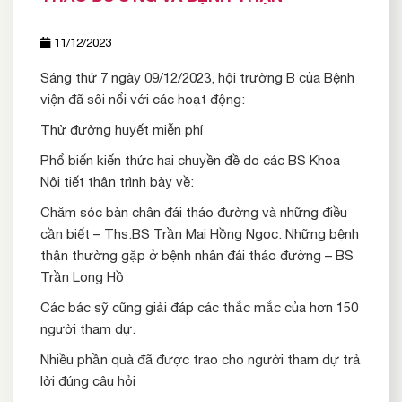
11/12/2023
Sáng thứ 7 ngày 09/12/2023, hội trường B của Bệnh
viện đã sôi nổi với các hoạt động:
Thử đường huyết miễn phí
Phổ biến kiến thức hai chuyền đề do các BS Khoa
Nội tiết thận trình bày về:
Chăm sóc bàn chân đái tháo đường và những điều
cần biết – Ths.BS Trần Mai Hồng Ngọc. Những bệnh
thận thường gặp ở bệnh nhân đái tháo đường – BS
Trần Long Hồ
Các bác sỹ cũng giải đáp các thắc mắc của hơn 150
người tham dự.
Nhiều phần quà đã được trao cho người tham dự trả
lời đúng câu hỏi