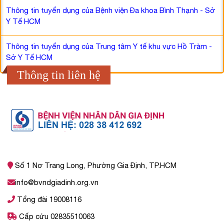
Thông tin tuyển dụng của Bệnh viện Đa khoa Bình Thạnh - Sở
Y Tế HCM
Thông tin tuyển dụng của Trung tâm Y tế khu vực Hồ Tràm -
Sở Y Tế HCM
Thông tin liên hệ
Số 1 Nơ Trang Long, Phường Gia Định, TP.HCM
info@bvndgiadinh.org.vn
Tổng đài 19008116
Cấp cứu 02835510063