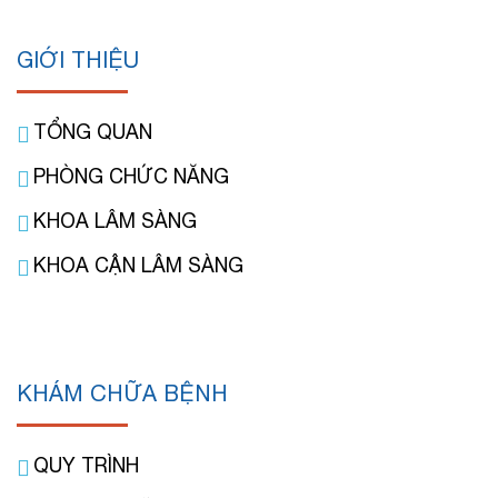
GIỚI THIỆU
TỔNG QUAN
PHÒNG CHỨC NĂNG
KHOA LÂM SÀNG
KHOA CẬN LÂM SÀNG
KHÁM CHỮA BỆNH
QUY TRÌNH