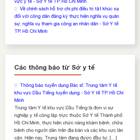
vực y tế - Sở Y tế TP. Hồ Chí Minh
Về chính sách hỗ trợ chi phí điều trị tật khúc xạ
đối với công dân đăng ký thực hiện nghĩa vụ quân
sự, nghĩa vụ tham gia công an nhân dân - Sở Y tế
TP. Hồ Chí Minh
Các thông báo từ Sở y tế
Thông báo tuyển dụng Bác sĩ: Trung tâm Y tế
khu vực Dầu Tiếng tuyển dụng - Sở Y tế TP. Hồ Chí
Minh
Trung tâm Y tế khu vực Dầu Tiếng là đơn vị sự
nghiệp y tế công lập trực thuộc Sở Y tế Thành phố
Hồ Chí Minh, thực hiện chức năng khám bệnh, chữa
bệnh cho người dân trên địa bàn và các khu vực lân
cận. Hiện nay, Trung tâm đang được đầu tư, […]