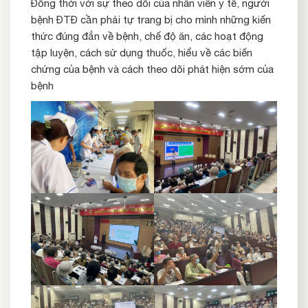
Đồng thời với sự theo dõi của nhân viên y tế, người
bệnh ĐTĐ cần phải tự trang bị cho mình những kiến
thức đúng đắn về bệnh, chế độ ăn, các hoạt động
tập luyện, cách sử dụng thuốc, hiểu về các biến
chứng của bệnh và cách theo dõi phát hiện sớm của
bệnh