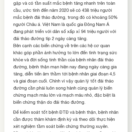
gặp và có tần suất mắc bệnh tăng nhanh trên toàn
cầu, ước tính đến năm 2020 sẽ có 438 triệu người
mắc bệnh đái tháo đường, trong đó có khoảng 50%
người Châu á. Việt Nam là quốc gia Đông Nam Á
đang phát triển với dân số xấp xỉ 94 triệu người với
đái tháo đường típ 2 ngày càng tăng.
Bên cạnh các biến chứng về trên các hệ cơ quan
khác góp phần ảnh hưởng to lớn đến tình trạng sức
khỏe và đời sống tinh thần của bệnh nhân đái tháo
đường, bệnh thận mạn hiện nay đang ngày càng gia
tăng, diễn tiến âm thầm tới bệnh nhân giai đoạn 4,5
và giai đoạn cuối. Chính vì vậy quản lý tốt đái tháo
đường cần phải luôn song hành cùng quản lý biến
chứng mạch máu lớn và mạch máu nhỏ, đặc biệt là
biến chứng thận do đái tháo đường.
Để kiểm soát tốt bệnh ĐTĐ và bệnh thận, bệnh nhân
cần được thăm khám định kỳ và theo dõi thực hiện
xét nghiệm tầm soát biến chứng thường xuyên.