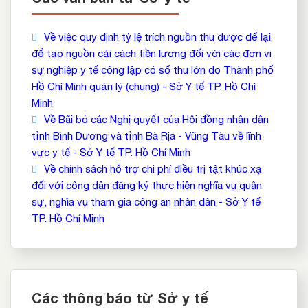
Về việc quy định tỷ lệ trích nguồn thu được để lại
để tạo nguồn cải cách tiền lương đối với các đơn vị
sự nghiệp y tế công lập có số thu lớn do Thành phố
Hồ Chí Minh quản lý (chung) - Sở Y tế TP. Hồ Chí
Minh
Về Bãi bỏ các Nghị quyết của Hội đồng nhân dân
tỉnh Bình Dương và tỉnh Bà Rịa - Vũng Tàu về lĩnh
vực y tế - Sở Y tế TP. Hồ Chí Minh
Về chính sách hỗ trợ chi phí điều trị tật khúc xạ
đối với công dân đăng ký thực hiện nghĩa vụ quân
sự, nghĩa vụ tham gia công an nhân dân - Sở Y tế
TP. Hồ Chí Minh
Các thông báo từ Sở y tế