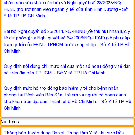
chăm sóc sức khỏe cán bộ) và Nghị quyết số 23/2023/NQ-
HĐND (hỗ trợ nhân viên ngành y tế) của tỉnh Bình Dương - Sở
Y tế TP. Hồ Chí Minh
Bãi bỏ Nghị quyết số 25/2014/NQ-HĐND (về thu hút nhân lực y
tế dự phòng) và Nghị quyết số 64/2006/NQ-HĐND (về phụ cấp
trạm y tế) của HĐND TPHCM trước sáp nhập - Sở Y tế TP. Hồ
Chí Minh
Quy định nội dung chi, mức chi của một số hoạt động y tế dân
số trên địa bàn TPHCM. - Sở Y tế TP. Hồ Chí Minh
Quy định mức hỗ trợ đóng bảo hiểm y tế cho bệnh nhân
phong tại Bệnh viện Bến Sắn, trẻ em và người có hoàn cảnh
khó khăn trên địa bàn Thành phố Hồ Chí Minh. - Sở Y tế TP. Hồ
Chí Minh
No items
Thông báo tuyển dụng Bác sĩ: Trung tâm Y tế khu vực Dầu