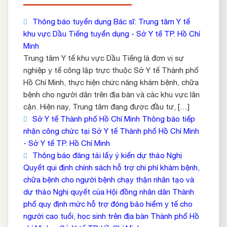
Thông báo tuyển dụng Bác sĩ: Trung tâm Y tế
khu vực Dầu Tiếng tuyển dụng - Sở Y tế TP. Hồ Chí
Minh
Trung tâm Y tế khu vực Dầu Tiếng là đơn vị sự
nghiệp y tế công lập trực thuộc Sở Y tế Thành phố
Hồ Chí Minh, thực hiện chức năng khám bệnh, chữa
bệnh cho người dân trên địa bàn và các khu vực lân
cận. Hiện nay, Trung tâm đang được đầu tư, […]
Sở Y tế Thành phố Hồ Chí Minh Thông báo tiếp
nhận công chức tại Sở Y tế Thành phố Hồ Chí Minh
- Sở Y tế TP. Hồ Chí Minh
Thông báo đăng tải lấy ý kiến dự thảo Nghị
Quyết qui định chính sách hỗ trợ chi phí khám bệnh,
chữa bệnh cho người bệnh chạy thận nhân tạo và
dự thảo Nghị quyết của Hội đồng nhân dân Thành
phố quy định mức hỗ trợ đóng bảo hiểm y tế cho
người cao tuổi, học sinh trên địa bàn Thành phố Hồ