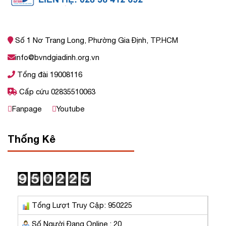
Số 1 Nơ Trang Long, Phường Gia Định, TP.HCM
info@bvndgiadinh.org.vn
Tổng đài 19008116
Cấp cứu 02835510063
Fanpage
Youtube
Thống Kê
Tổng Lượt Truy Cập: 950225
Số Người Đang Online : 20