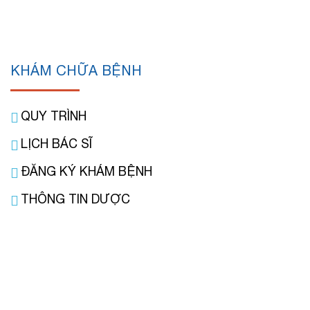
KHÁM CHỮA BỆNH
QUY TRÌNH
LỊCH BÁC SĨ
ĐĂNG KÝ KHÁM BỆNH
THÔNG TIN DƯỢC