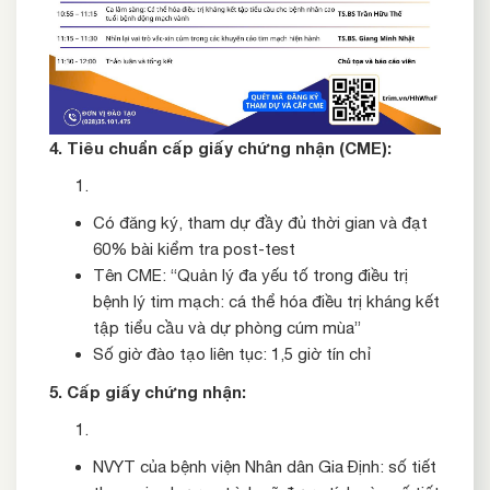
4. Tiêu chuẩn cấp giấy chứng nhận (CME):
Có đăng ký, tham dự đầy đủ thời gian và đạt
60% bài kiểm tra post-test
Tên CME: “Quản lý đa yếu tố trong điều trị
bệnh lý tim mạch: cá thể hóa điều trị kháng kết
tập tiểu cầu và dự phòng cúm mùa”
Số giờ đào tạo liên tục: 1,5 giờ tín chỉ
5. Cấp giấy chứng nhận:
NVYT của bệnh viện Nhân dân Gia Định: số tiết