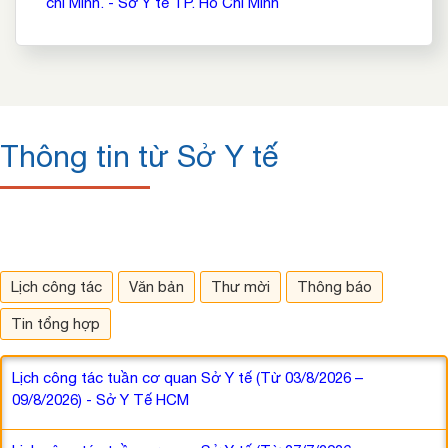
chí Minh. - Sở Y tế TP. Hồ Chí Minh
Thông tin từ Sở Y tế
Lịch công tác
Văn bản
Thư mời
Thông báo
Tin tổng hợp
Lịch công tác tuần cơ quan Sở Y tế (Từ 03/8/2026 –
09/8/2026) - Sở Y Tế HCM