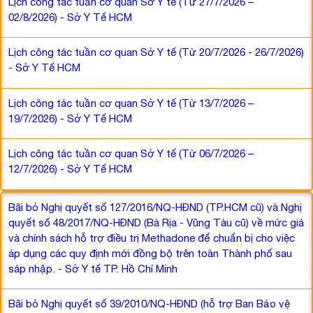
Lịch công tác tuần cơ quan Sở Y tế (Từ 27/7/2026 –
02/8/2026) - Sở Y Tế HCM
Lịch công tác tuần cơ quan Sở Y tế (Từ 20/7/2026 - 26/7/2026)
- Sở Y Tế HCM
Lịch công tác tuần cơ quan Sở Y tế (Từ 13/7/2026 –
19/7/2026) - Sở Y Tế HCM
Lịch công tác tuần cơ quan Sở Y tế (Từ 06/7/2026 –
12/7/2026) - Sở Y Tế HCM
Bãi bỏ Nghị quyết số 127/2016/NQ-HĐND (TP.HCM cũ) và Nghị
quyết số 48/2017/NQ-HĐND (Bà Rịa - Vũng Tàu cũ) về mức giá
và chính sách hỗ trợ điều trị Methadone để chuẩn bị cho việc
áp dụng các quy định mới đồng bộ trên toàn Thành phố sau
sáp nhập. - Sở Y tế TP. Hồ Chí Minh
Bãi bỏ Nghị quyết số 39/2010/NQ-HĐND (hỗ trợ Ban Bảo vệ